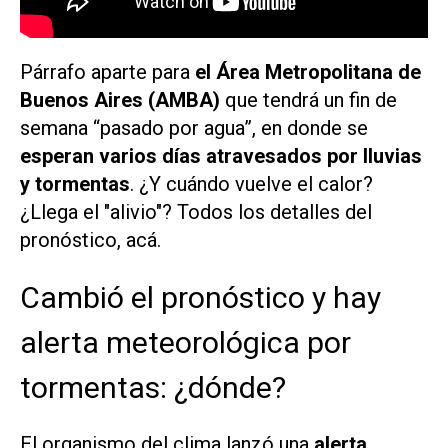
Párrafo aparte para
el Área Metropolitana de
Buenos Aires (AMBA)
que tendrá un fin de
semana “pasado por agua”, en donde se
esperan varios días atravesados por lluvias
y tormentas
. ¿Y cuándo vuelve el calor?
¿Llega el "alivio"? Todos los detalles del
pronóstico, acá.
Cambió el pronóstico y hay
alerta meteorológica por
tormentas: ¿dónde?
El organismo del clima lanzó una
alerta