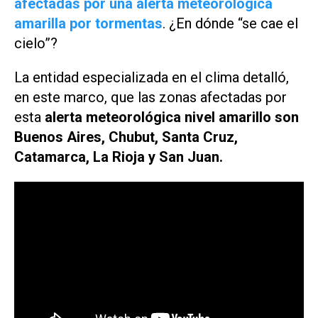
afectadas por una alerta meteorológica
amarilla por tormentas
. ¿En dónde “se cae el
cielo”?
La entidad especializada en el clima detalló,
en este marco, que las zonas afectadas por
esta
alerta meteorológica nivel amarillo son
Buenos Aires, Chubut, Santa Cruz,
Catamarca, La Rioja y San Juan.