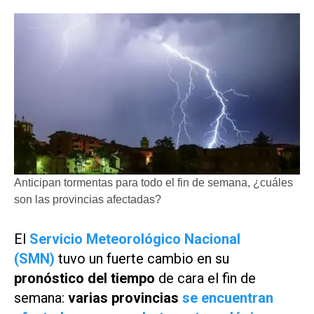
Anticipan tormentas para todo el fin de semana, ¿cuáles
son las provincias afectadas?
El
Servicio Meteorológico Nacional
(SMN)
tuvo un fuerte cambio en su
pronóstico del tiempo
de cara el fin de
semana:
varias provincias
se encuentran