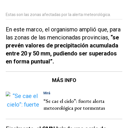
Estas son las zonas afectadas por la alerta meteorológica.
En este marco, el organismo amplió que, para
las zonas de las mencionadas provincias,
“se
prevén valores de precipitación acumulada
entre 20 y 50 mm, pudiendo ser superados
en forma puntual”.
MÁS INFO
Mirá
“Se cae el cielo”: fuerte alerta
meteorológica por tormentas