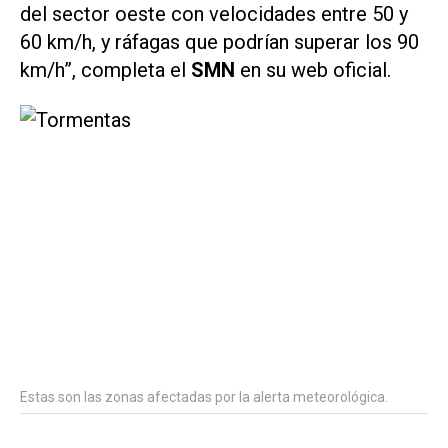
del sector oeste con velocidades entre 50 y
60 km/h, y ráfagas que podrían superar los 90
km/h”, completa el
SMN
en su web oficial.
Estas son las zonas afectadas por la alerta meteorológica.