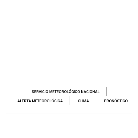
SERVICIO METEOROLÓGICO NACIONAL
ALERTA METEOROLÓGICA
CLIMA
PRONÓSTICO