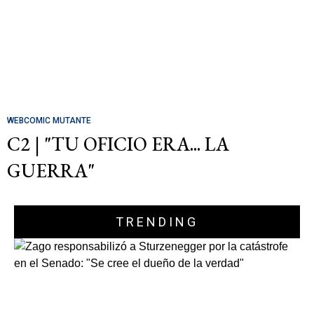
WEBCOMIC MUTANTE
C2 | "TU OFICIO ERA... LA
GUERRA"
TRENDING