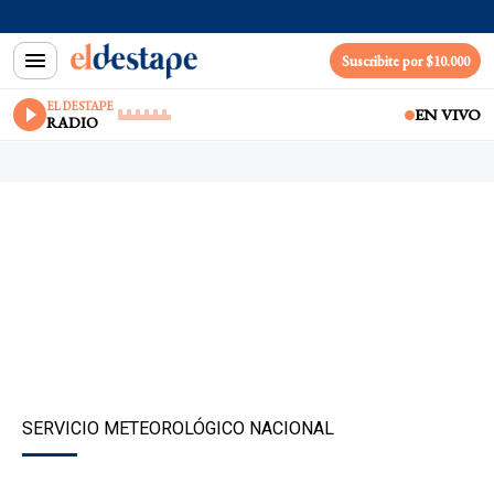
Suscribite por $10.000
EL DESTAPE
EN VIVO
RADIO
SERVICIO METEOROLÓGICO NACIONAL