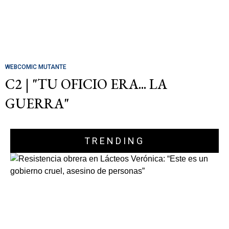
WEBCOMIC MUTANTE
C2 | "TU OFICIO ERA... LA
GUERRA"
TRENDING