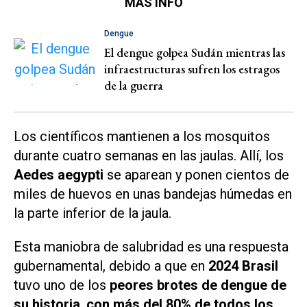
MÁS INFO
Dengue
El dengue golpea Sudán mientras las
infraestructuras sufren los estragos
de la guerra
Los científicos mantienen a los mosquitos
durante cuatro semanas en las jaulas. Allí, los
Aedes aegypti
se aparean y ponen cientos de
miles de huevos en unas bandejas húmedas en
la parte inferior de la jaula.
Esta maniobra de salubridad es una respuesta
gubernamental, debido a que en
2024 Brasil
tuvo uno de los
peores brotes de dengue de
su historia
,
con más del 80% de todos los