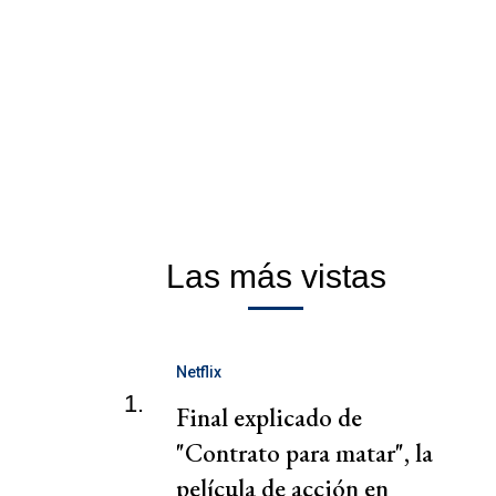
Las más vistas
Netflix
1.
Final explicado de
"Contrato para matar", la
película de acción en