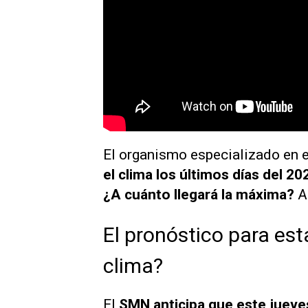
El organismo especializado en el
el clima los últimos días del 20
¿A cuánto llegará la máxima?
Ac
El pronóstico para es
clima?
El
SMN anticipa que este jueve