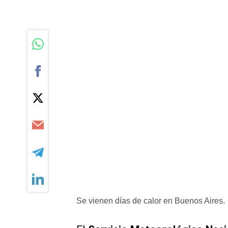
Se vienen días de calor en Buenos Aires.