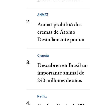
Netlfix
ANMAT
2.
Anmat prohibió dos
cremas de Átomo
Desinflamante por un
motivo insólito
Ciencia
3.
Descubren en Brasil un
importante animal de
240 millones de años
Netflix
4.