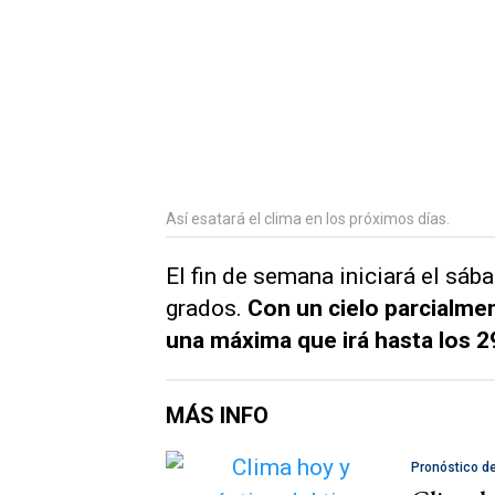
Así esatará el clima en los próximos días.
El fin de semana iniciará el sá
grados.
Con un cielo parcialmen
una máxima que irá hasta los 2
MÁS INFO
Pronóstico d