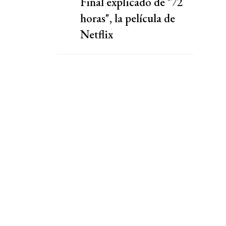
Final explicado de "72
horas", la película de
Netflix