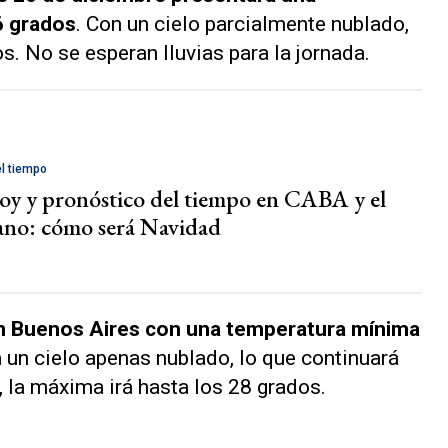
6 grados
. Con un cielo parcialmente nublado,
s. No se esperan lluvias para la jornada.
el tiempo
oy y pronóstico del tiempo en CABA y el
no: cómo será Navidad
en Buenos Aires con una temperatura mínima
 un cielo apenas nublado, lo que continuará
e, la máxima irá hasta los 28 grados.