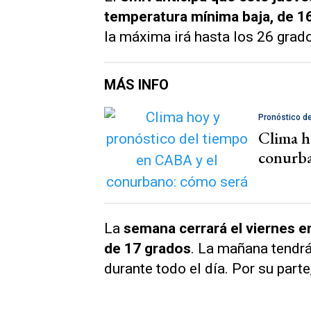
temperatura mínima baja, de 1
la máxima irá hasta los 26 grado
MÁS INFO
Pronóstico d
Clima h
conurba
La
semana cerrará el viernes 
de 17 grados
. La mañana tendrá
durante todo el día. Por su part