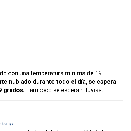
bado con una temperatura mínima de 19
te nublado durante todo el día, se espera
9 grados.
Tampoco se esperan lluvias.
el tiempo