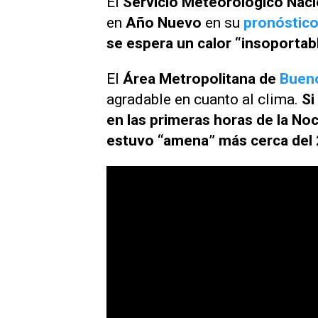
El
Servicio Meteorológico Naci
en
Año Nuevo
en su
pronóstico
se espera un calor “insoporta
El
Área Metropolitana de
Bueno
agradable en cuanto al clima.
Si
en las primeras horas de la N
estuvo “amena” más cerca del 