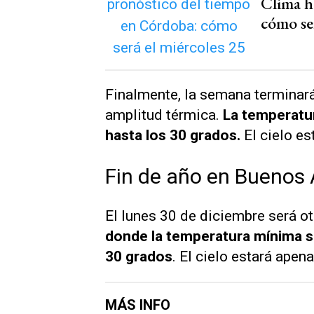
Clima h
cómo se
Finalmente, la semana terminar
amplitud térmica.
La temperatur
hasta los 30 grados.
El cielo es
Fin de año en Buenos 
El lunes 30 de diciembre será ot
donde la temperatura mínima se
30 grados
. El cielo estará apen
MÁS INFO