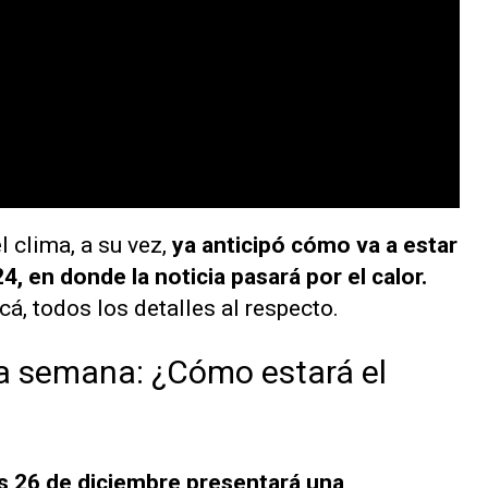
 clima, a su vez,
ya anticipó cómo va a estar
24, en donde la noticia pasará por el calor.
á, todos los detalles al respecto.
ta semana: ¿Cómo estará el
s 26 de diciembre presentará una