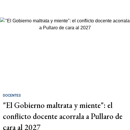
DOCENTES
"El Gobierno maltrata y miente": el
conflicto docente acorrala a Pullaro de
cara al 2027