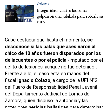
Violencia
Inseguridad: cuatro ladrones
golpearon una jubilada para robarle su
auto
Cabe destacar que, hasta el momento,
se
desconoce si las balas que asesinaron al
chico de 10 años fueron disparados por los
delincuentes o por el policía
-imputado por el
delito de lesiones, aunque no fue detenido-.
Frente a ello, el caso está en manos del
fiscal
Ignacio Colazo
, a cargo de la UFI N°2
del Fuero de Responsabilidad Penal Juvenil
del Departamento Judicial de Lomas de
Zamora; quien dispuso la autopsia y las
poteriores
pericias balísticas
para determinar