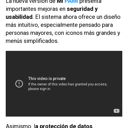
La nueva versión de
Mi
PAMI
presenta
importantes mejoras en
seguridad y
usabilidad
. El sistema ahora ofrece un diseño
más intuitivo, especialmente pensado para
personas mayores, con iconos más grandes y
menús simplificados.
Asimismo, l
a protección de datos