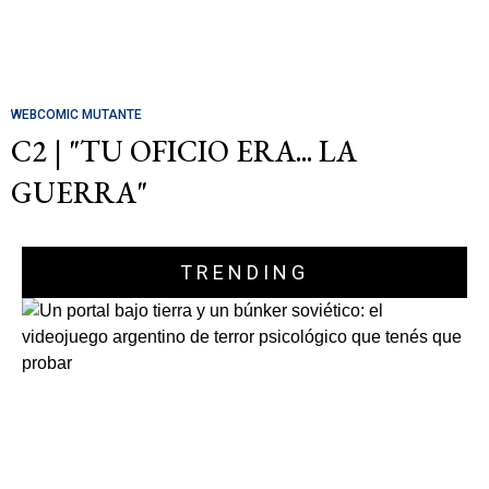
WEBCOMIC MUTANTE
C2 | "TU OFICIO ERA... LA
GUERRA"
TRENDING