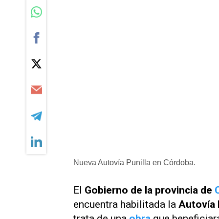
Nueva Autovía Punilla en Córdoba.
El
Gobierno de la provincia de
encuentra habilitada la
Autovía 
trata de una
obra
que beneficiar