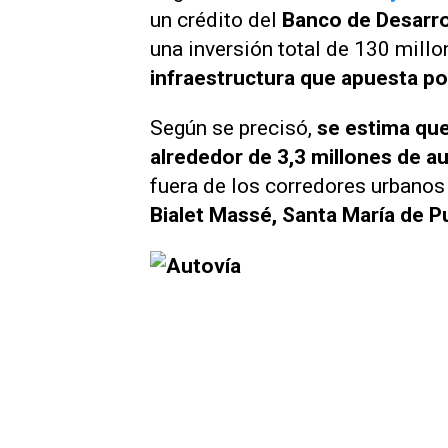
un crédito del
Banco de Desarrol
una inversión total de 130 mill
infraestructura que apuesta por
Según se precisó,
se estima que
alrededor de 3,3 millones de au
fuera de los corredores urbano
Bialet Massé, Santa María de Pu