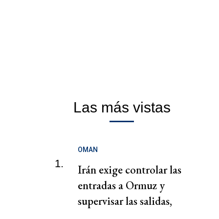
Las más vistas
OMAN
1.
Irán exige controlar las
entradas a Ormuz y
supervisar las salidas,
según una fuente