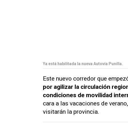
Ya está habilitada la nueva Autovía Punilla.
Este nuevo corredor que empezó
por agilizar la circulación regi
condiciones de movilidad intern
cara a las vacaciones de verano,
visitarán la provincia.