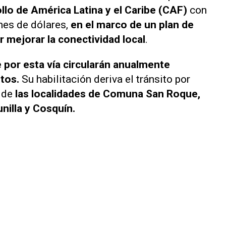
lo de América Latina y el Caribe (CAF)
con
ones de dólares,
en el marco de un plan de
 mejorar la conectividad local
.
 por esta vía circularán anualmente
tos.
Su habilitación deriva el tránsito por
s de
las localidades de Comuna San Roque,
nilla y Cosquín.