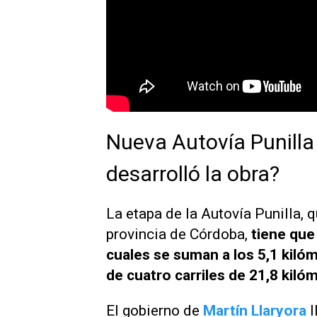
Nueva Autovía Punill
desarrolló la obra?
La etapa de la Autovía Punilla, 
provincia de Córdoba,
tiene que
cuales se suman a los 5,1 kilóm
de cuatro carriles de 21,8 kiló
El gobierno de
Martín Llaryora
l