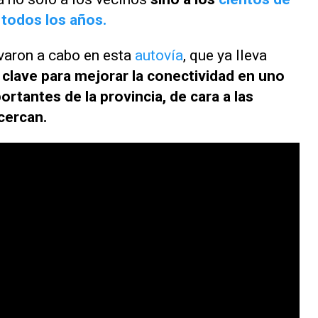
n todos los años.
evaron a cabo en esta
autovía
, que ya lleva
 clave para mejorar la conectividad en uno
ortantes de la provincia, de cara a las
acercan.