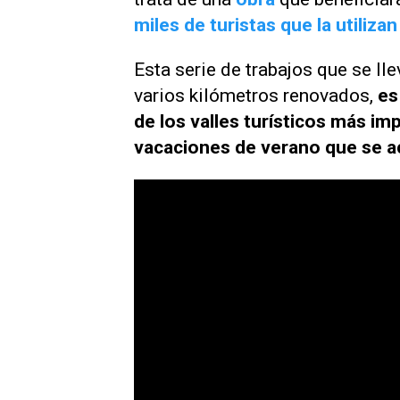
miles de turistas que la utiliza
Esta serie de trabajos que se ll
varios kilómetros renovados,
es
de los valles turísticos más imp
vacaciones de verano que se 