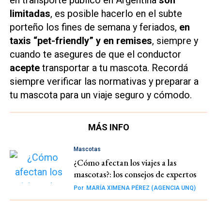
en transporte público en Argentina
son
limitadas
, es posible hacerlo en el subte
porteño los fines de semana y feriados,
en
taxis “pet-friendly” y en remises
, siempre y
cuando te asegures de que el conductor
acepte
transportar a tu mascota. Recordá
siempre verificar las normativas y preparar a
tu mascota para un viaje seguro y cómodo.
MÁS INFO
Mascotas
¿Cómo afectan los viajes a las
mascotas?: los consejos de expertos
Por
MARÍA XIMENA PÉREZ (AGENCIA UNQ)