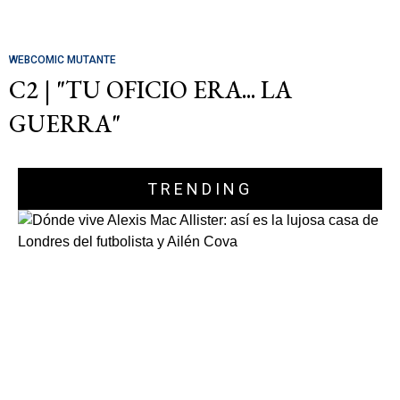
WEBCOMIC MUTANTE
C2 | "TU OFICIO ERA... LA
GUERRA"
TRENDING