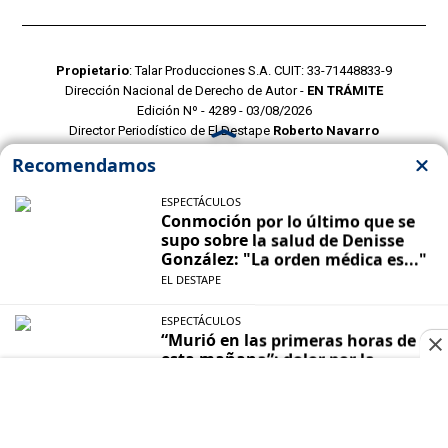
Propietario
: Talar Producciones S.A. CUIT: 33-71448833-9
Dirección Nacional de Derecho de Autor -
EN TRÁMITE
Edición Nº - 4289 - 03/08/2026
Director Periodístico de El Destape
Roberto Navarro
TERMINOS Y CONDICIONES
POLITICAS DE PRIVACIDAD
CONTACTO COMERCIAL
CONTACTO EDITORIAL
Mustang Cloud
- CMS para portales de noticias