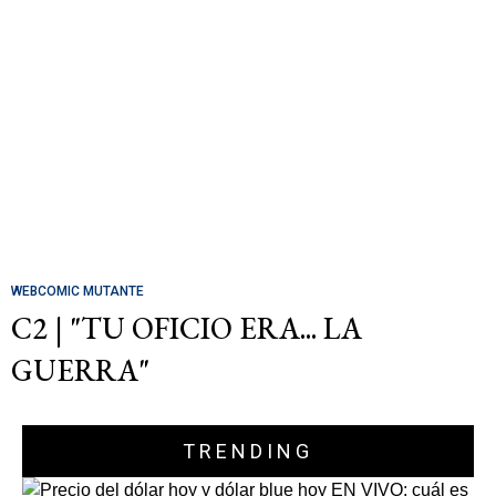
WEBCOMIC MUTANTE
C2 | "TU OFICIO ERA... LA
GUERRA"
TRENDING