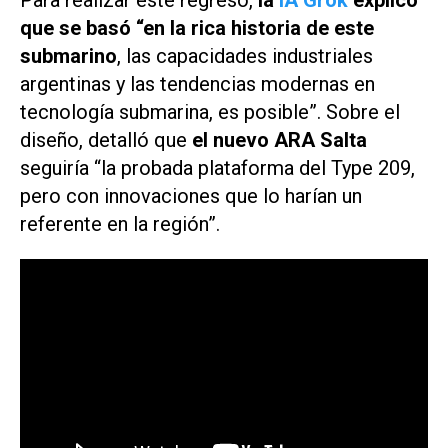
Para realizar este regreso,
la
IA Grok
explicó
que se basó “en la rica historia de este
submarino
, las capacidades industriales
argentinas y las tendencias modernas en
tecnología submarina, es posible”. Sobre el
diseño, detalló que
el nuevo ARA Salta
seguiría “la probada plataforma del Type 209,
pero con innovaciones que lo harían un
referente en la región”.