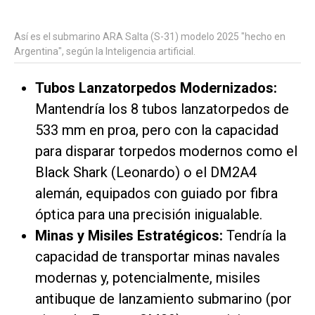
Así es el submarino ARA Salta (S-31) modelo 2025 "hecho en
Argentina", según la Inteligencia artificial.
Tubos Lanzatorpedos Modernizados:
Mantendría los 8 tubos lanzatorpedos de
533 mm en proa, pero con la capacidad
para disparar torpedos modernos como el
Black Shark (Leonardo) o el DM2A4
alemán, equipados con guiado por fibra
óptica para una precisión inigualable.
Minas y Misiles Estratégicos:
Tendría la
capacidad de transportar minas navales
modernas y, potencialmente, misiles
antibuque de lanzamiento submarino (por