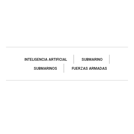
INTELIGENCIA ARTIFICIAL
SUBMARINO
SUBMARINOS
FUERZAS ARMADAS