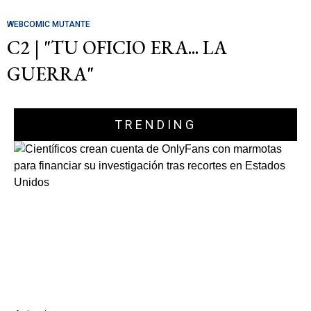
WEBCOMIC MUTANTE
C2 | "TU OFICIO ERA... LA
GUERRA"
TRENDING