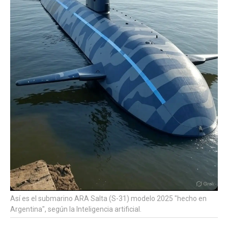
Así es el submarino ARA Salta (S-31) modelo 2025 "hecho en
Argentina", según la Inteligencia artificial.