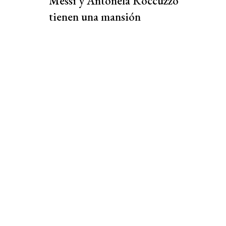
Messi y Antonela Roccuzzo
tienen una mansión