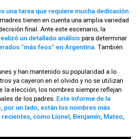
es una tarea que requiere mucha dedicación
y madres tienen en cuenta una amplia variedad
ecisión final. Ante este escenario, la
realizó un detallado análisis
para determinar
erados “más feos” en Argentina
. También
es y han mantenido su popularidad a lo
ros ya cayeron en el olvido y no se utilizan
e la elección, los nombres siempre reflejan
nales de los padres.
Este informe de la
que, por un lado, están los nombres más
 recientes, como Lionel, Benjamín, Mateo,