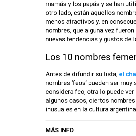
mamás y los papás y se han util
otro lado, están aquellos nomb
menos atractivos y, en consecue
nombres, que alguna vez fueron 
nuevas tendencias y gustos de l
Los 10 nombres femen
Antes de difundir su lista,
el cha
nombres ‘feos’ pueden ser muy s
considera feo, otra lo puede ver
algunos casos, ciertos nombre
inusuales en la cultura argentin
MÁS INFO