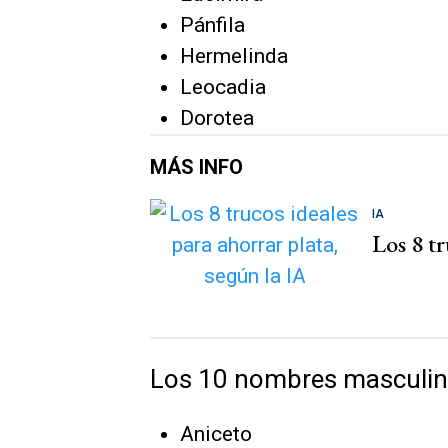
Pánfila
Hermelinda
Leocadia
Dorotea
MÁS INFO
IA
Los 8 tr
Los 10 nombres masculino
Aniceto