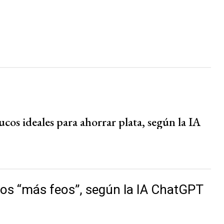
ucos ideales para ahorrar plata, según la IA
s “más feos”, según la IA ChatGPT