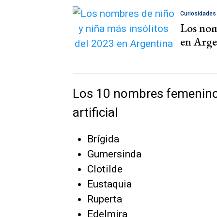
Curiosidades
Los nom
en Arge
Los 10 nombres femeninos
artificial
Brígida
Gumersinda
Clotilde
Eustaquia
Ruperta
Edelmira