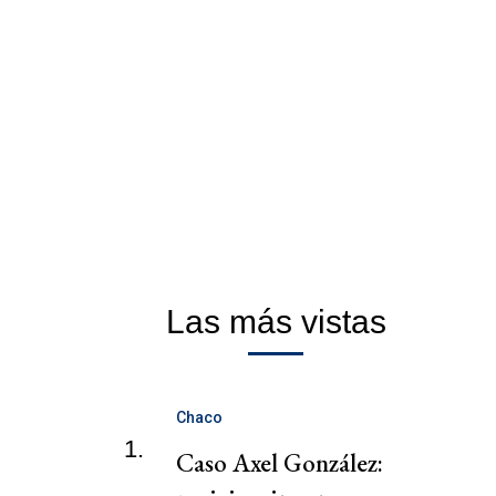
Las más vistas
Chaco
1.
Caso Axel González: