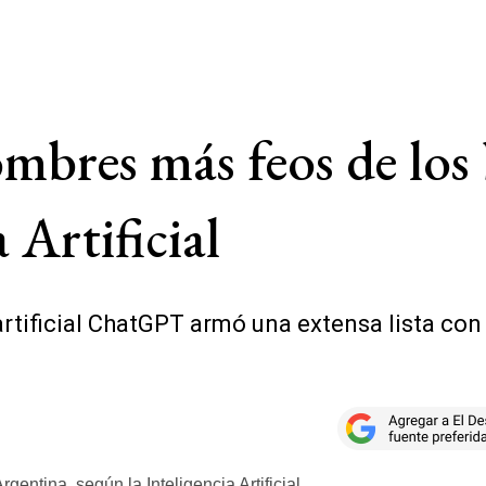
mbres más feos de los
 Artificial
artificial ChatGPT armó una extensa lista c