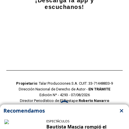
¡Descarga la app y
escuchanos!
Propietario
: Talar Producciones S.A. CUIT: 33-71448833-9
Dirección Nacional de Derecho de Autor -
EN TRÁMITE
Edición Nº - 4293 - 07/08/2026
Director Periodístico de El Destape
Roberto Navarro
TERMINOS Y CONDICIONES
POLITICAS DE PRIVACIDAD