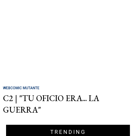
WEBCOMIC MUTANTE
C2 | "TU OFICIO ERA... LA
GUERRA"
TRENDING