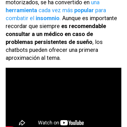
motorizados, se ha convertido en
una
herramienta
cada vez más
popular
para
combatir el
insomnio
.
Aunque es importante
recordar que siempre
es recomendable
consultar a un médico en caso de
problemas persistentes de sueño
, los
chatbots pueden ofrecer una primera
aproximación al tema.