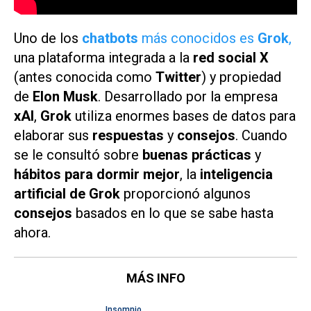
Uno de los
chatbots
más conocidos es
Grok
,
una plataforma integrada a la
red social X
(antes conocida como
Twitter
) y propiedad
de
Elon Musk
. Desarrollado por la empresa
xAI
,
Grok
utiliza enormes bases de datos para
elaborar sus
respuestas
y
consejos
. Cuando
se le consultó sobre
buenas prácticas
y
hábitos para dormir mejor
, la
inteligencia
artificial de Grok
proporcionó algunos
consejos
basados en lo que se sabe hasta
ahora.
MÁS INFO
Insomnio