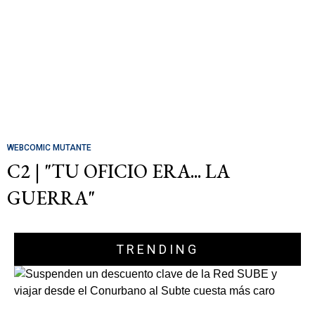
WEBCOMIC MUTANTE
C2 | "TU OFICIO ERA... LA
GUERRA"
TRENDING