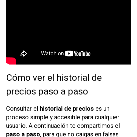
Cómo ver el historial de
precios paso a paso
Consultar el
historial de precios
es un
proceso simple y accesible para cualquier
usuario. A continuación te compartimos el
paso a paso
, para que no caigas en falsas