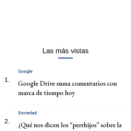
Las más vistas
Google
1.
Google Drive suma comentarios con
marca de tiempo hoy
Sociedad
2.
¿Qué nos dicen los “perrhijos” sobre la