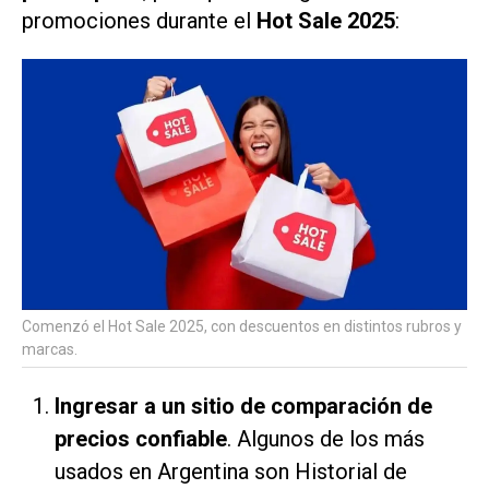
promociones durante el
Hot Sale 2025
:
Comenzó el Hot Sale 2025, con descuentos en distintos rubros y
marcas.
Ingresar a un sitio de comparación de
precios confiable
. Algunos de los más
usados en Argentina son Historial de