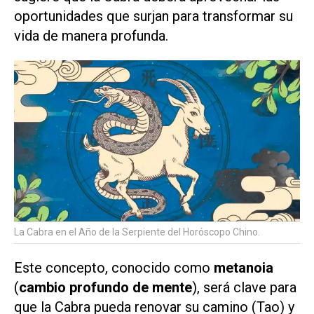
oportunidades que surjan para transformar su
vida de manera profunda.
La Cabra en el Año de la Serpiente del Horóscopo Chino.
Este concepto, conocido como
metanoia
(
cambio profundo de mente
), será clave para
que la Cabra pueda renovar su camino (Tao) y