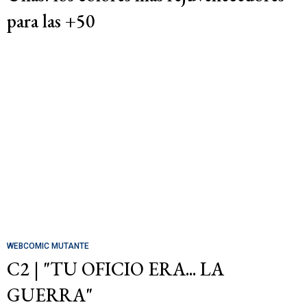
para las +50
WEBCOMIC MUTANTE
C2 | "TU OFICIO ERA... LA
GUERRA"