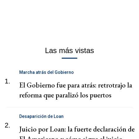
Las más vistas
Marcha atrás del Gobierno
1.
El Gobierno fue para atrás: retrotrajo la
reforma que paralizó los puertos
Desaparición de Loan
2.
Juicio por Loan: la fuerte declaración de
El Americano y cómo sigue el juicio