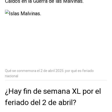
Caídos en la Guerra de las Malvinas.
Qué se conmemora el 2 de abril 2025: por qué es feriado
nacional
¿Hay fin de semana XL por el
feriado del 2 de abril?