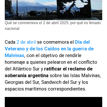
Qué se conmemora el 2 de abril 2025: por qué es feriado
nacional
Cada
2 de abril
se conmemora el
Día del
Veterano y de los Caídos en la guerra de
Malvinas
, con el objetivo de rendirle
homenaje a quienes pelearon en el conflicto
del Atlántico Sur y
ratificar el reclamo de
soberanía argentina
sobre las Islas Malvinas,
Georgias del Sur, Sandwich del Sur y los
espacios marítimos correspondientes.