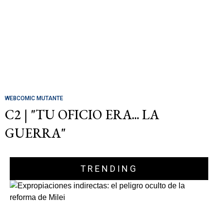
WEBCOMIC MUTANTE
C2 | "TU OFICIO ERA... LA
GUERRA"
TRENDING