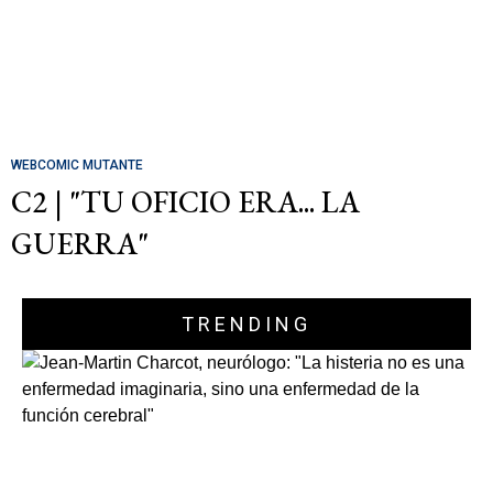
WEBCOMIC MUTANTE
C2 | "TU OFICIO ERA... LA
GUERRA"
TRENDING