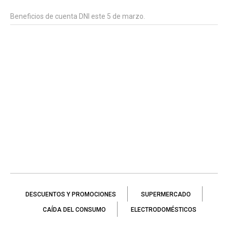
Beneficios de cuenta DNI este 5 de marzo.
DESCUENTOS Y PROMOCIONES
SUPERMERCADO
CAÍDA DEL CONSUMO
ELECTRODOMÉSTICOS