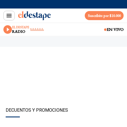
Suscribite por $10.000
EL DESTAPE
EN VIVO
RADIO
DECUENTOS Y PROMOCIONES