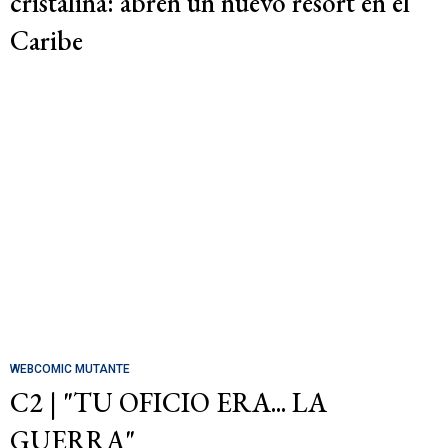
cristalina: abren un nuevo resort en el
Caribe
WEBCOMIC MUTANTE
C2 | "TU OFICIO ERA... LA
GUERRA"