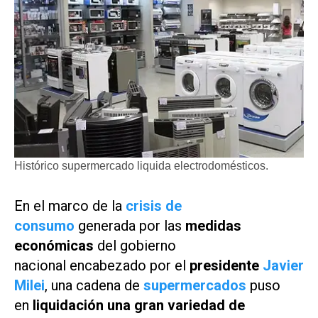
Histórico supermercado liquida electrodomésticos.
En el marco de la
crisis de
consumo
generada por las
medidas
económicas
del gobierno
nacional encabezado por el
presidente
Javier
Milei
, una cadena de
supermercados
puso
en
liquidación una gran variedad de