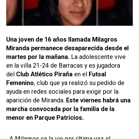
Una joven de 16 años llamada Milagros
Miranda permanece desaparecida desde el
martes por la mañana.
La adolescente vive
en la villa 21-24 de Barracas y es jugadora
del
Club Atlético Piraña
en el
Futsal
Femenino
, club que ya realizó su pedido de
ayuda en redes sociales para exigir por la
aparición de Miranda.
Este viernes habrá una
marcha convocada por la familia de la
menor en Parque Patricios.
A Milagros se la vio por última vez el