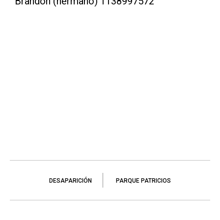
Brandon (hermano) 1138997572
DESAPARICIÓN
PARQUE PATRICIOS