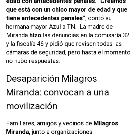
edad con antecedentes penales.
“
Creemos
que está con un chico mayor de edad y que
tiene antecedentes penales
”, contó su
hermana mayor Azul a
TN
. La madre de
Miranda
hizo
las denuncias en la comisaría 32
y la fiscalía 46 y pidió que revisen todas las
cámaras de seguridad, pero hasta el momento
no hubo respuestas.
Desaparición Milagros
Miranda: convocan a una
movilización
Familiares, amigos y vecinos de
Milagros
Miranda
, junto a organizaciones