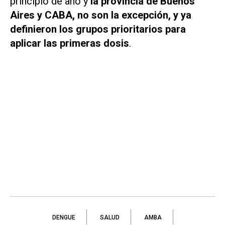
principio de año y
la provincia de Buenos
Aires y CABA, no son la excepción, y ya
definieron los grupos prioritarios para
aplicar las primeras dosis
.
DENGUE
SALUD
AMBA