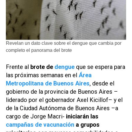
Revelan un dato clave sobre el dengue que cambia por
completo el panorama del brote
Frente al
brote de
dengue
que se espera para
las próximas semanas en el
Área
Metropolitana de Buenos Aires
, desde el
gobierno de la provincia de Buenos Aires –
liderado por el gobernador Axel Kicillof– y el
de la Ciudad Autónoma de Buenos Aires –a
cargo de Jorge Macri-
iniciarán las
campañas de vacunación
a grupos