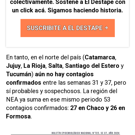
colectivamente. Sostené a El Destape con
un click acá. Sigamos haciendo historia.
SUSCRIBITE A EL DESTAPE
En tanto, en el norte del país (
Catamarca
,
Jujuy
,
La Rioja
,
Salta
,
Santiago del Estero
y
Tucumán
)
aún no hay contagios
confirmados
entre las semanas 31 y 37, pero
sí probables y sospechosos. La región del
NEA ya suma en ese mismo periodo 53
contagios confirmados:
27 en Chaco y 26 en
Formosa
.