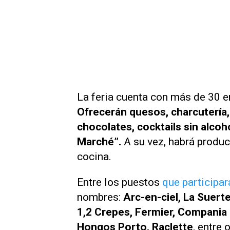
La feria cuenta con más de 30 
Ofrecerán quesos, charcutería,
chocolates, cocktails sin alcoh
Marché”.
A su vez, habrá produc
cocina.
Entre los puestos
que participar
nombres:
Arc-en-ciel, La Suerte
1,2 Crepes, Fermier, Compania 
Hongos Porto, Raclette
, entre 