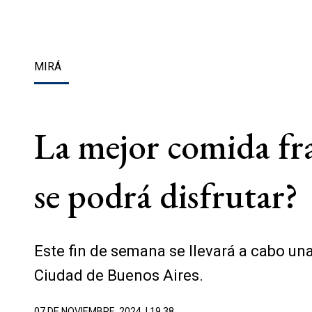
MIRÁ
La mejor comida fr
se podrá disfrutar?
Este fin de semana se llevará a cabo un
Ciudad de Buenos Aires.
07 DE NOVIEMBRE, 2024
| 19.38