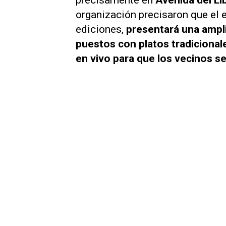
precisamente en
Avenida del L
organización precisaron que el e
ediciones,
presentará una ampl
puestos con platos tradicionale
en vivo para que los vecinos se