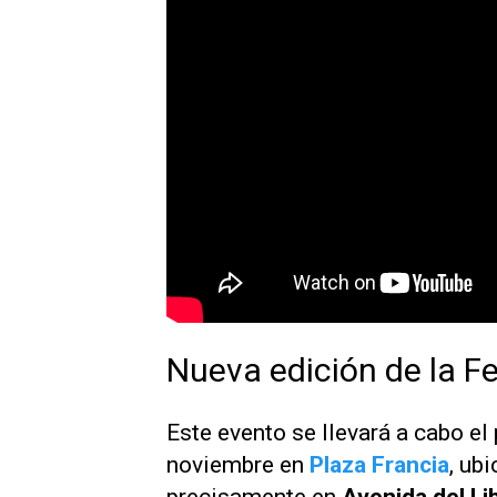
Nueva edición de la F
Este evento se llevará a cabo e
noviembre en
Plaza Francia
, ub