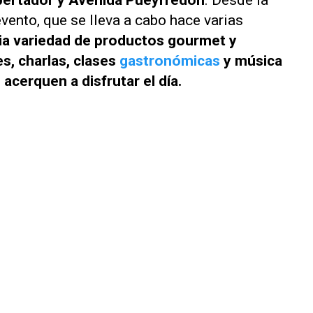
ibertador y Avenida Pueyrredón
. Desde la
vento, que se lleva a cabo hace varias
ia variedad de productos gourmet y
s, charlas, clases
gastronómicas
y música
 acerquen a disfrutar el día.