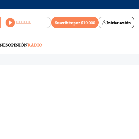
Suscribite por $10.000
Iniciar sesión
NES
OPINIÓN
RADIO