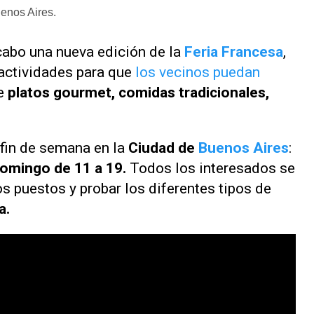
uenos Aires.
 cabo una nueva edición de la
Feria Francesa
,
actividades para que
los vecinos puedan
e
platos gourmet, comidas tradicionales,
 fin de semana en la
Ciudad de
Buenos Aires
:
domingo de 11 a 19.
Todos los interesados se
s puestos y probar los diferentes tipos de
a.