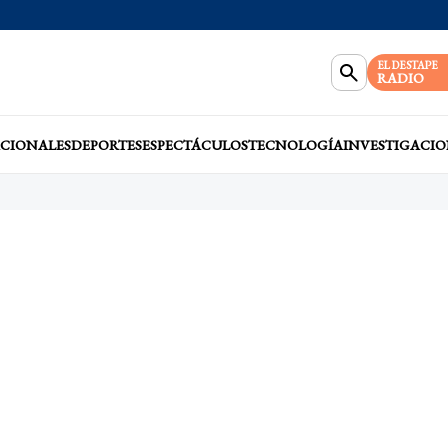
EL DESTAPE
RADIO
CIONALES
DEPORTES
ESPECTÁCULOS
TECNOLOGÍA
INVESTIGACIO