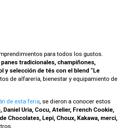
emprendimientos para todos los gustos.
 panes tradicionales, champiñones,
ol y selección de tés con el blend “Le
tos de alfarería, bienestar y equipamiento de
án de esta feria
, se dieron a conocer estos
, Daniel Uria, Cocu, Atelier, French Cookie,
de Chocolates, Lepi, Choux, Kakawa, merci,
otros.