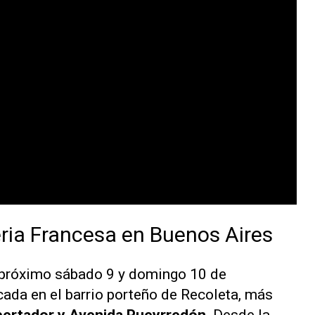
eria Francesa en Buenos Aires
l próximo sábado 9 y domingo 10 de
icada en el barrio porteño de Recoleta, más