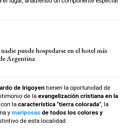
sa el lugar, añadiendo un componente especial
 nadie puede hospedarse en el hotel más
de Argentina
ardo de Irigoyen
tienen la oportunidad de
estimonio de la
evangelización cristiana
en la
 con la
característica "tierra colorada"
, la
ona y
mariposas
de todos los colores y
stintivo de esta localidad.