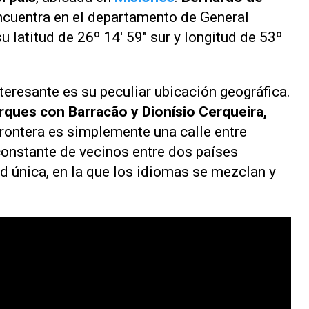
ncuentra en el departamento de General
 latitud de 26º 14' 59" sur y longitud de 53º
teresante es su peculiar ubicación geográfica.
rques con Barracão y Dionísio Cerqueira,
frontera es simplemente una calle entre
onstante de vecinos entre dos países
 única, en la que los idiomas se mezclan y