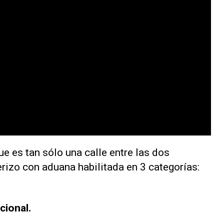
e es tan sólo una calle entre las dos
erizo con aduana habilitada en 3 categorías:
cional.