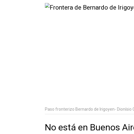
Paso fronterizo Bernardo de Irigoyen- Dionísio 
No está en Buenos Aire