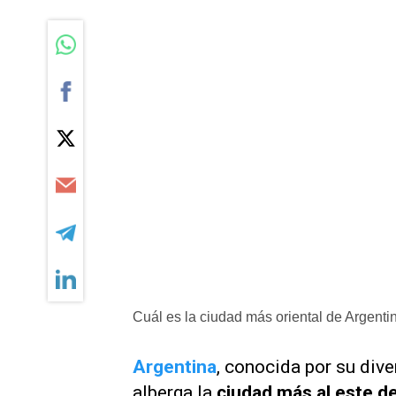
Cuál es la ciudad más oriental de Argenti
Argentina
, conocida por su div
alberga la
ciudad más al este de