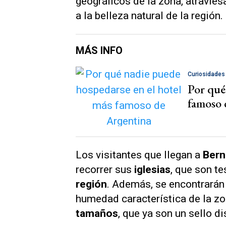
geográficos de la zona, atravie
a la belleza natural de la región.
MÁS INFO
Curiosidades
Por qué
famoso 
Los visitantes que llegan a
Bern
recorrer sus
iglesias
, que son t
región
. Además, se encontrarán
humedad característica de la z
tamaños
, que ya son un sello di