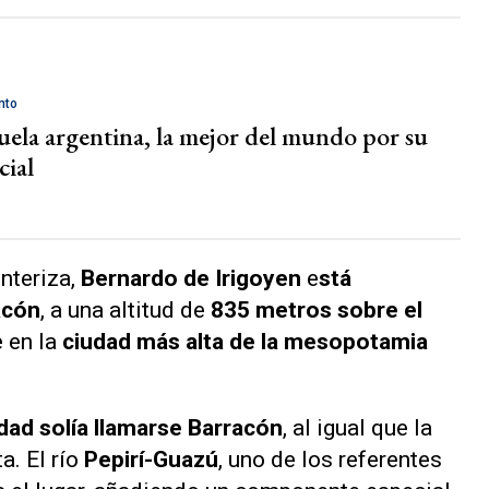
nto
uela argentina, la mejor del mundo por su
cial
nteriza,
Bernardo de Irigoyen
e
stá
acón
, a una altitud de
835 metros sobre el
e en la
ciudad más alta de la mesopotamia
dad solía llamarse Barracón
, al igual que la
a. El río
Pepirí-Guazú
, uno de los referentes