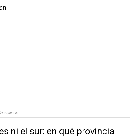
Cerqueira.
s ni el sur: en qué provincia