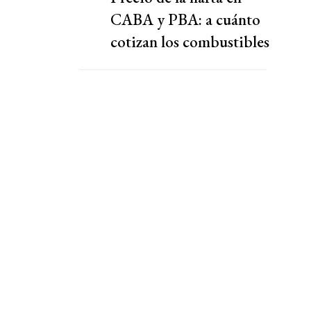
CABA y PBA: a cuánto
cotizan los combustibles
hoy jueves 6 de agosto