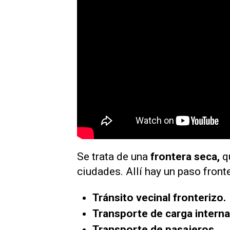
Se trata de una
frontera seca,
qu
ciudades. Allí hay un paso front
Tránsito vecinal fronterizo.
Transporte de carga interna
Transporte de pasajeros.