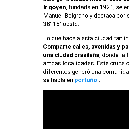
Irigoyen
, fundada en 1921, se e
Manuel Belgrano y destaca por su
38' 15" oeste.
Lo que hace a esta ciudad tan in
Comparte calles, avenidas y pa
una ciudad brasileña
, donde la 
ambas localidades. Este cruce c
diferentes generó una comunidad
se habla en
portuñol
.