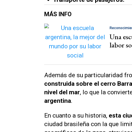
MÁS INFO
Reconocimie
Una esc
labor so
Además de su particularidad fro
construida sobre el cerro Barr
nivel del mar
, lo que la conviert
argentina
.
En cuanto a su historia,
esta ciu
ciudad brasileña con la que limit