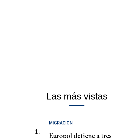
Las más vistas
MIGRACION
1.
Europol detiene a tres