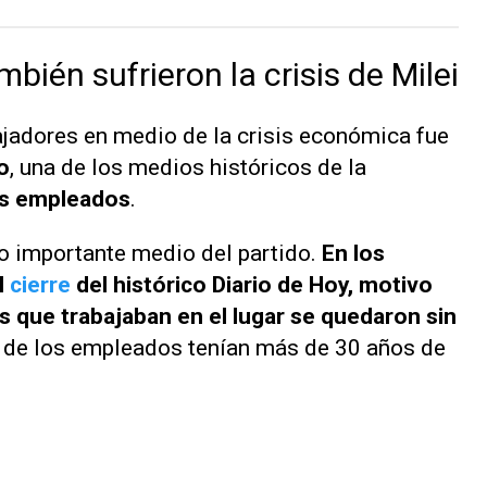
bién sufrieron la crisis de Milei
jadores en medio de la crisis económica fue
o
, una de los medios históricos de la
us empleados
.
ro importante medio del partido.
En los
l
cierre
del histórico Diario de Hoy, motivo
as que trabajaban en el lugar se quedaron sin
 de los empleados tenían más de 30 años de