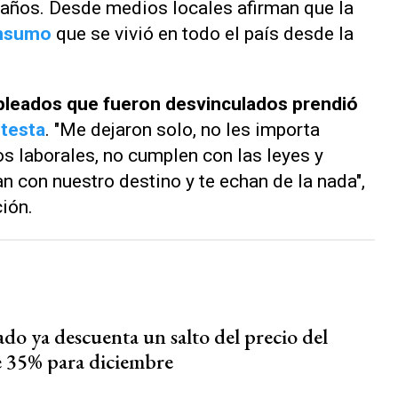
 años. Desde medios locales afirman que la
onsumo
que se vivió en todo el país desde la
pleados que fueron desvinculados prendió
testa
. "Me dejaron solo, no les importa
s laborales, no cumplen con las leyes y
n con nuestro destino y te echan de la nada",
ción.
do ya descuenta un salto del precio del
e 35% para diciembre