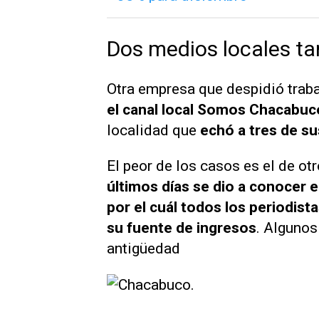
Dos medios locales tam
Otra empresa que despidió traba
el canal local Somos Chacabuc
localidad que
echó a tres de s
El peor de los casos es el de ot
últimos días se dio a conocer e
por el cuál todos los periodist
su fuente de ingresos
. Algunos
antigüedad