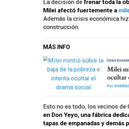
La decisión de
frenar toda la ob
Milei afectó fuertemente a
mil
Además la crisis económica hizo
construcción.
MÁS INFO
Crisis Econó
Milei mi
ocultar 
Por
RODRIG
Esto no es todo, los vecinos de
en Don Yeyo, una fábrica dedic
tapas de empanadas y demás p