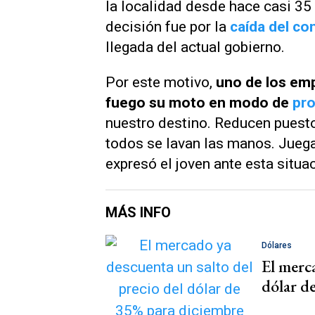
la localidad desde hace casi 35
decisión fue por la
caída del c
llegada del actual gobierno.
Por este motivo,
uno de los em
fuego su moto en modo de
pro
nuestro destino. Reducen puesto
todos se lavan las manos. Juega
expresó el joven ante esta situa
MÁS INFO
Dólares
El merca
dólar d