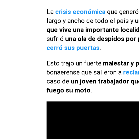
La
crisis económica
que generó 
largo y ancho de todo el país y
u
que vive una importante local
sufrió
una ola de despidos por
cerró sus puertas
.
Esto trajo un fuerte
malestar y 
bonaerense que salieron a
recl
caso de
un joven trabajador qu
fuego su moto
.