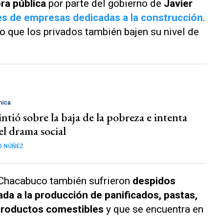
ra pública
por parte del gobierno de
Javier
es de empresas dedicadas a la construcción
.
 que los privados también bajen su nivel de
mica
ntió sobre la baja de la pobreza e intenta
el drama social
O NÚÑEZ
 Chacabuco también sufrieron
despidos
ada a la producción de panificados, pastas,
roductos comestibles
y que se encuentra en