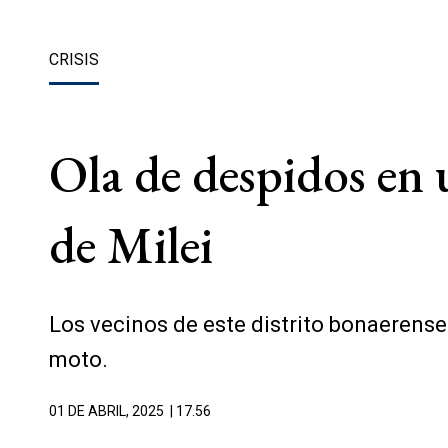
CRISIS
Ola de despidos en u
de Milei
Los vecinos de este distrito bonaerense
moto.
01 DE ABRIL, 2025
| 17.56