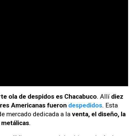
rte ola de despidos es
Chacabuco
. Allí
diez
rres Americanas fueron
despedidos
. Esta
 de mercado dedicada a la
venta, el diseño, la
 metálicas
.