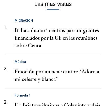
Las más vistas
MIGRACION
1.
Italia solicitará centros para migrantes
financiados por la UE en las reuniones
sobre Ceuta
Música
2.
Emoción por un nene cantor: "Adoro a
mi celeste y blanca"
Fórmula 1
3.
F1: Briatore ilusiona a Colapinto y deja