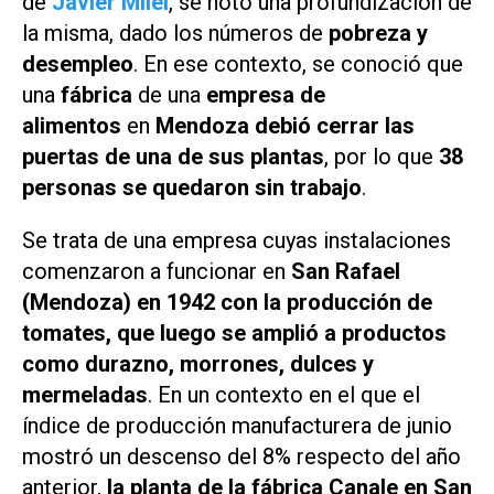
de
Javier Milei
, se notó una profundización de
la misma, dado los números de
pobreza y
desempleo
. En ese contexto, se conoció que
una
fábrica
de una
empresa de
alimentos
en
Mendoza debió cerrar las
puertas de una de sus plantas
, por lo que
38
personas se quedaron sin trabajo
.
Se trata de una empresa cuyas instalaciones
comenzaron a funcionar en
San Rafael
(Mendoza) en 1942 con la producción de
tomates, que luego se amplió a productos
como durazno, morrones, dulces y
mermeladas
. En un contexto en el que el
índice de producción manufacturera de junio
mostró un descenso del 8% respecto del año
anterior,
la planta de la fábrica Canale en San