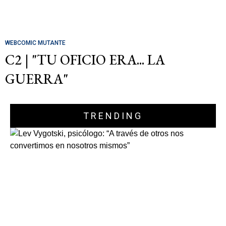
WEBCOMIC MUTANTE
C2 | "TU OFICIO ERA... LA
GUERRA"
TRENDING