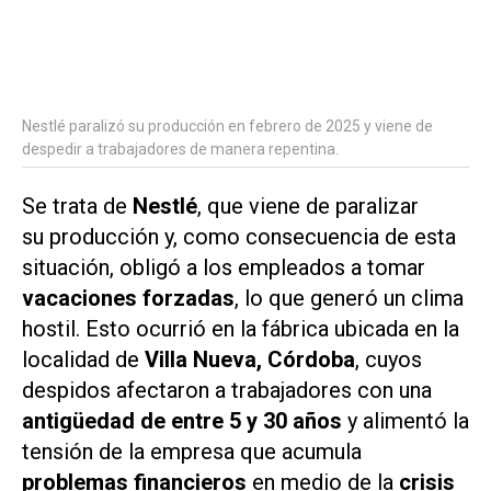
Nestlé paralizó su producción en febrero de 2025 y viene de
despedir a trabajadores de manera repentina.
Se trata de
Nestlé
, que viene de paralizar
su producción y, como consecuencia de esta
situación, obligó a los empleados a tomar
vacaciones forzadas
, lo que generó un clima
hostil. Esto ocurrió en la fábrica ubicada en la
localidad de
Villa Nueva, Córdoba
, cuyos
despidos afectaron a trabajadores con una
antigüedad de entre 5 y 30 años
y alimentó la
tensión de la empresa que acumula
problemas financieros
en medio de la
crisis