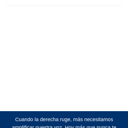
Cuando la derecha ruge, más necesitamos
amplificar nuestra voz. Hoy más que nunca te