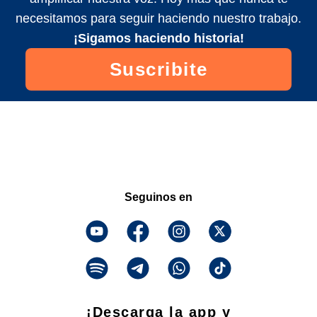
necesitamos para seguir haciendo nuestro trabajo.
¡Sigamos haciendo historia!
Suscribite
Seguinos en
¡Descarga la app y