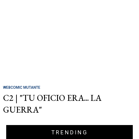
WEBCOMIC MUTANTE
C2 | "TU OFICIO ERA... LA
GUERRA"
TRENDING