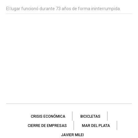
El lugar funcionó durante 73 años de forma ininterrumpida.
CRISIS ECONÓMICA
BICICLETAS
CIERRE DE EMPRESAS
MAR DEL PLATA
JAVIER MILEI