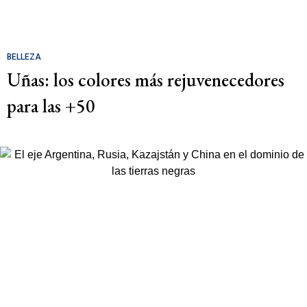
BELLEZA
Uñas: los colores más rejuvenecedores
para las +50