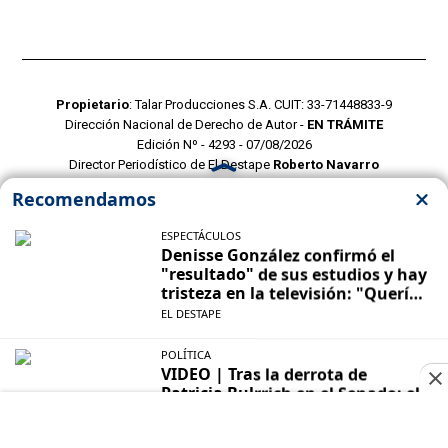
Propietario
: Talar Producciones S.A. CUIT: 33-71448833-9
Dirección Nacional de Derecho de Autor -
EN TRÁMITE
Edición Nº - 4293 - 07/08/2026
Director Periodístico de El Destape
Roberto Navarro
TERMINOS Y CONDICIONES
POLITICAS DE PRIVACIDAD
CONTACTO COMERCIAL
CONTACTO EDITORIAL
Mustang Cloud
- CMS para portales de noticias