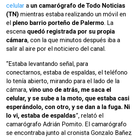
celular
a
un camarógrafo de Todo Noticias
(TN)
mientras estaba realizando un móvil en
el
pleno barrio porteño de Palermo
. La
escena
quedó registrada por su propia
cámara
, con la que minutos después iba a
salir al aire por el noticiero del canal.
“Estaba levantando señal, para
conectarnos, estaba de espaldas, el teléfono
lo tenía abierto, mirando para el lado de la
cámara,
vino uno de atrás, me saca el
celular, y se sube a la moto, que estaba casi
esperándolo, con otro, y se dan a la fuga. Ni
lo vi, estaba de espaldas
”, relató el
camarógrafo Adrián Pomito. El camarógrafo
se encontraba junto al cronista Gonzalo Bañez