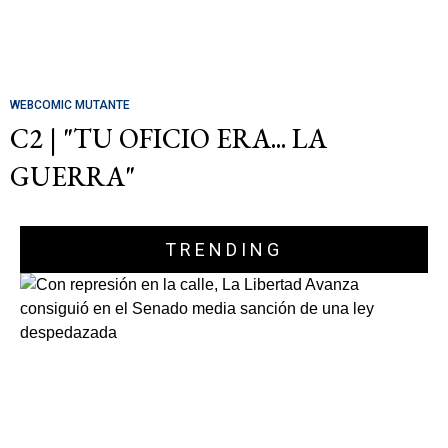
WEBCOMIC MUTANTE
C2 | "TU OFICIO ERA... LA
GUERRA"
TRENDING