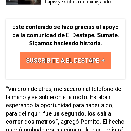
López y se filmaron manejando
Este contenido se hizo gracias al apoyo
de la comunidad de El Destape. Sumate.
Sigamos haciendo historia.
SUSCRIBITE A EL DESTAPE
“Vinieron de atrás, me sacaron al teléfono de
la mano y se subieron a la moto. Estaban
esperando la oportunidad para hacer algo,
para delinquir,
fue un segundo, los salí a
correr dos metros”,
agregó Pomito. El hecho
quedó grabado por su cámara, la cual registró