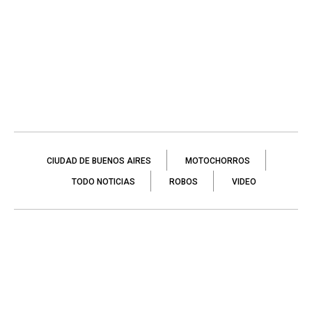
CIUDAD DE BUENOS AIRES
MOTOCHORROS
TODO NOTICIAS
ROBOS
VIDEO