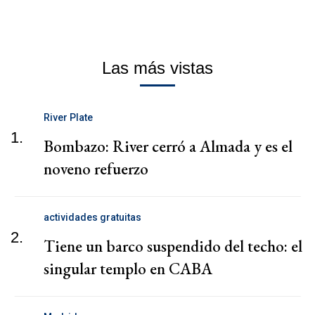
Las más vistas
River Plate
1.
Bombazo: River cerró a Almada y es el
noveno refuerzo
actividades gratuitas
2.
Tiene un barco suspendido del techo: el
singular templo en CABA