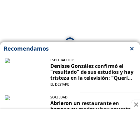
ANSES
Créditos ANSES: cómo consultar las
cuotas pendientes y cuánto debés