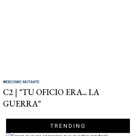
WEBCOMIC MUTANTE
C2 | "TU OFICIO ERA... LA
GUERRA"
TRENDING