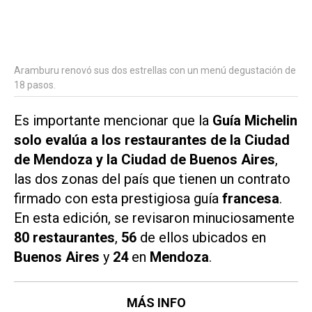
Aramburu renovó sus dos estrellas con un menú degustación de
18 pasos.
Es importante mencionar que la
Guía Michelin
solo evalúa a los restaurantes de la Ciudad
de Mendoza y la Ciudad de Buenos Aires
,
las dos zonas del país que tienen un contrato
firmado con esta prestigiosa guía
francesa
.
En esta edición, se revisaron minuciosamente
80 restaurantes
,
56
de ellos ubicados en
Buenos Aires
y
24
en
Mendoza
.
MÁS INFO