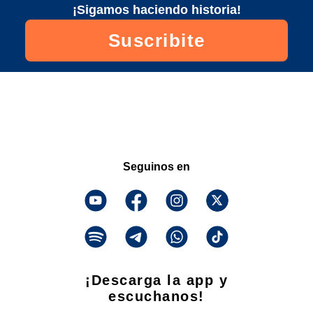
¡Sigamos haciendo historia!
Suscribite
Seguinos en
¡Descarga la app y
escuchanos!