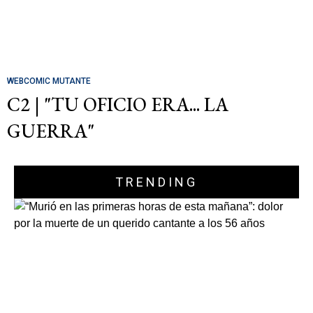
WEBCOMIC MUTANTE
C2 | "TU OFICIO ERA... LA
GUERRA"
TRENDING