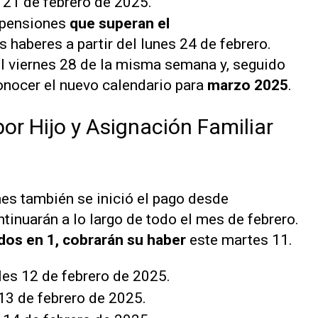
 21 de febrero de 2025.
y pensiones
que superan el
 haberes a partir del lunes 24 de febrero.
l viernes 28 de la misma semana y, seguido
onocer el nuevo calendario para
marzo 2025
.
or Hijo y Asignación Familiar
nes también se inició el pago desde
tinuarán a lo largo de todo el mes de febrero.
dos en 1, cobrarán su haber
este martes 11.
les 12 de febrero de 2025.
13 de febrero de 2025.