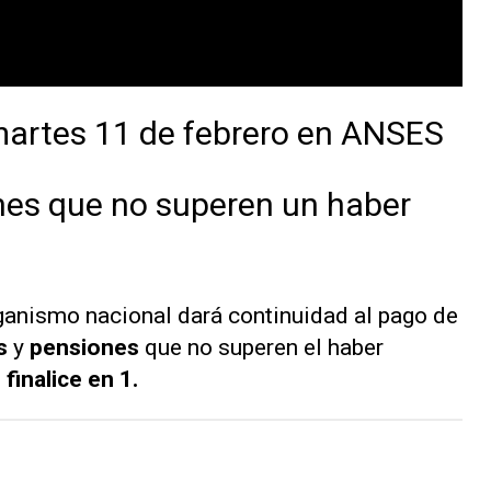
martes 11 de febrero en ANSES
nes que no superen un haber
rganismo nacional dará continuidad al pago de
es
y
pensiones
que no superen el haber
 finalice en 1.