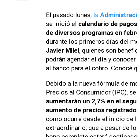
El pasado lunes,
la
Administraci
se inició el
calendario de pagos
de diversos programas en feb
durante los primeros días del m
Javier Milei
, quienes son benefi
podrán agendar el día y conocer
al banco para el cobro. Conocé 
Debido a la nueva fórmula de mov
Precios al Consumidor (IPC), s
aumentarán un 2,7% en el segu
aumento de precios registrado
como ocurre desde el inicio de l
extraordinario; que a pesar de l
bono completo estará destinado