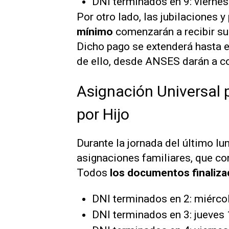
DNI terminados en 9: viernes
Por otro lado, las jubilaciones 
mínimo
comenzarán a recibir sus
Dicho pago se extenderá hasta e
de ello, desde ANSES darán a c
Asignación Universal p
por Hijo
Durante la jornada del último lu
asignaciones familiares, que con
Todos
los documentos finaliza
DNI terminados en 2: miérco
DNI terminados en 3: jueves 