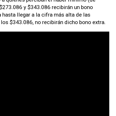
 $273.086 y $343.086 recibirán un bono
 hasta llegar a la cifra más alta de las
os $343.086, no recibirán dicho bono extra.