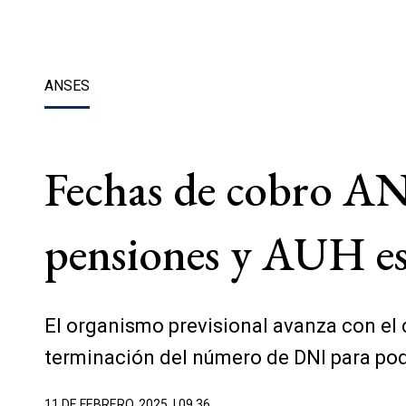
ANSES
Fechas de cobro AN
pensiones y AUH es
El organismo previsional avanza con el 
terminación del número de DNI para pode
11 DE FEBRERO, 2025
| 09.36