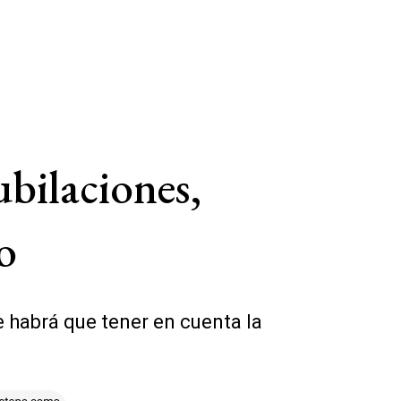
bilaciones,
o
 habrá que tener en cuenta la