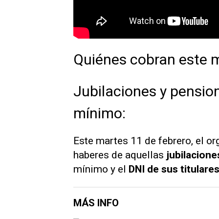
Quiénes cobran este 
Jubilaciones y pensio
mínimo:
Este martes 11 de febrero, el o
haberes de aquellas
jubilacion
mínimo y el
DNI de sus titulares
MÁS INFO