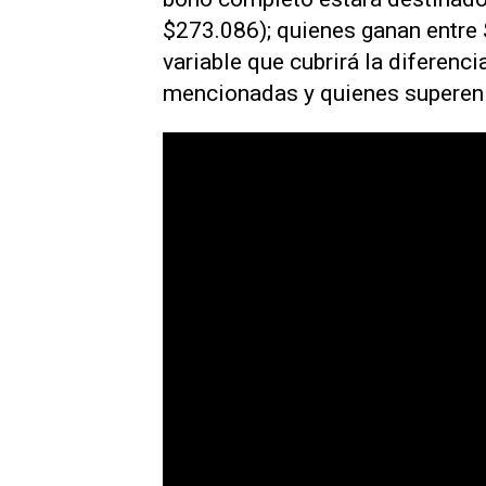
$273.086); quienes ganan entre
variable que cubrirá la diferencia
mencionadas y quienes superen l