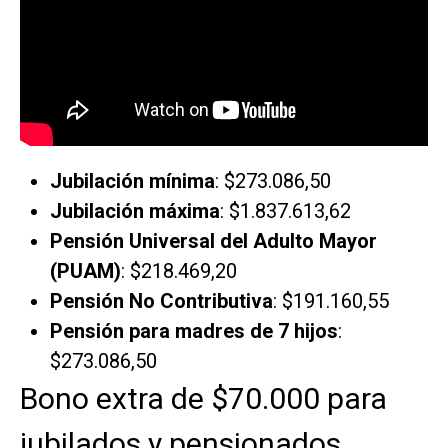
Jubilación mínima
: $273.086,50
Jubilación máxima
: $1.837.613,62
Pensión Universal del Adulto Mayor
(PUAM)
: $218.469,20
Pensión No Contributiva
: $191.160,55
Pensión para madres de 7 hijos
:
$273.086,50
Bono extra de $70.000 para
jubilados y pensionados