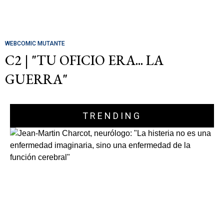
WEBCOMIC MUTANTE
C2 | "TU OFICIO ERA... LA
GUERRA"
TRENDING