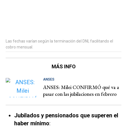
Las fechas varían según la terminación del DNI, facilitando el
cobro mensual.
MÁS INFO
ANSES
ANSES: Milei CONFIRMÓ qué va a
pasar con las jubilaciones en febrero
Jubilados y pensionados que superen el
haber mínimo
: