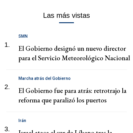
Las más vistas
SMN
1.
El Gobierno designó un nuevo director
para el Servicio Meteorológico Nacional
Marcha atrás del Gobierno
2.
El Gobierno fue para atrás: retrotrajo la
reforma que paralizó los puertos
Irán
3.
Israel ataca el sur de Líbano tras la