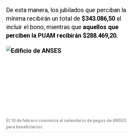
De esta manera, los jubilados que perciban la
mínima recibirán un total de
$343.086,50
al
incluir el bono, mientras que
aquellos que
perciben la PUAM recibirán $288.469,20.
El 10 de febrero comienza el calendario de pagos de ANSES
para beneficiarios.