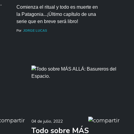
.
Comienza el ritual y todo es muerte en
la Patagonia...¡Último capítulo de una
serie que en breve será libro!
Por
JORGE LUCAS
04 de julio, 2022
Todo sobre MÁS