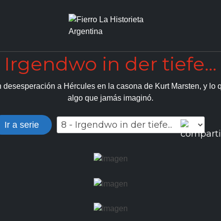
Irgendwo in der tiefe...
 desesperación a Hércules en la casona de Kurt Marsten, y lo q
algo que jamás imaginó.
Ir a serie