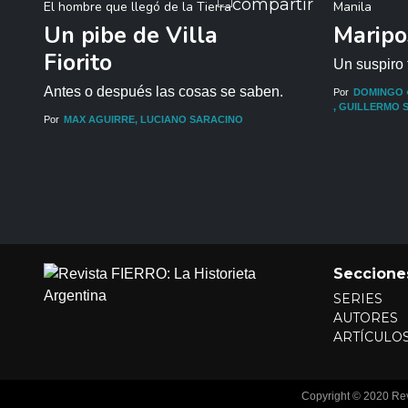
El hombre que llegó de la Tierra
Manila
Un pibe de Villa
Maripo
Fiorito
Un suspiro f
 la
Antes o después las cosas se saben.
Por
DOMINGO 
GUILLERMO 
rie
Por
MAX AGUIRRE
LUCIANO SARACINO
Seccione
SERIES
AUTORES
ARTÍCULO
Copyright © 2020 Revis