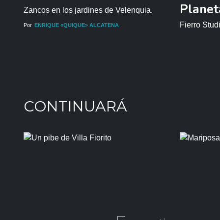
Planeta
Zancos en los jardines de Velenquia.
Fierro Stud
Por
ENRIQUE «QUIQUE» ALCATENA
CONTINUARÁ