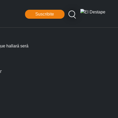
Suscribite
ue hallará será