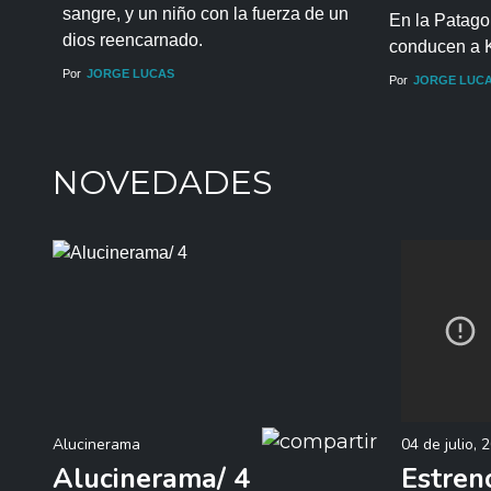
sangre, y un niño con la fuerza de un
En la Patago
dios reencarnado.
conducen a K
Por
JORGE LUCAS
Por
JORGE LUC
NOVEDADES
Alucinerama
04 de julio, 
Alucinerama/ 4
Estreno