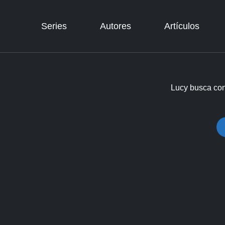
Suscribite
Series
Autores
Artículos
Series
Lucy busca con
Autores
Artículos