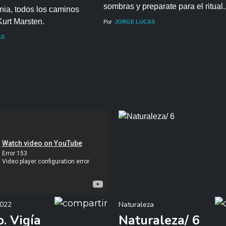
sombras y preparate para el ritual..
nia, todos los caminos
urt Marsten.
Por
JORGE LUCAS
AS
2022
Naturaleza
. Vigía
Naturaleza/ 6