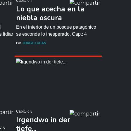
Capítulo 4
Lo que acecha en la
niebla oscura
l
En el interior de un bosque patagónico
 lidiar
se esconde lo inesperado. Cap.: 4
Por
JORGE LUCAS
Capítulo 8
Irgendwo in der
tiefe...
las