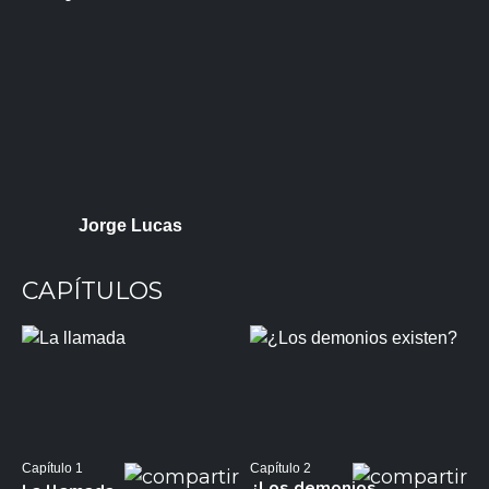
Jorge Lucas
CAPÍTULOS
Capítulo 1
Capítulo 2
¿Los demonios