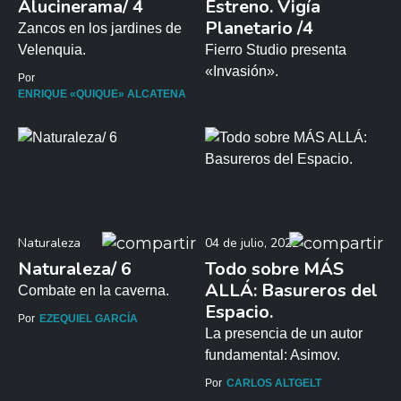
Alucinerama/ 4
Estreno. Vigía
Planetario /4
Zancos en los jardines de
Velenquia.
Fierro Studio presenta
«Invasión».
Por
ENRIQUE «QUIQUE» ALCATENA
Naturaleza
04 de julio, 2022
Naturaleza/ 6
Todo sobre MÁS
ALLÁ: Basureros del
Combate en la caverna.
Espacio.
Por
EZEQUIEL GARCÍA
La presencia de un autor
fundamental: Asimov.
Por
CARLOS ALTGELT