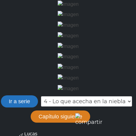
Ir a serie
Capítulo siguiente