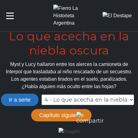
Suscribite
Lo que acecha en la
niebla oscura
Series
Myst y Lucy hallaron entre los alerces la camioneta de
Autores
Interpol que trasladaba al niño rescatado de un secuestro.
Artículos
Los agentes estaban tirados en el suelo, paralizados.
¿Había alguien más oculto entre las hojas?
Ir a serie
Capítulo siguiente