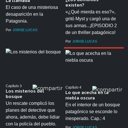
La llamada
existen?
El caso de una misteriosa
«¿Qué mierda es eso?»,
desaparición en la
gritó Myst y cargó una de
Patagonia.
sus armas...¡EPISODIO 2
Por
JORGE LUCAS
de un thriller patagónico!
Por
JORGE LUCAS
Capítulo 3
Capítulo 4
Los misterios del
Lo que acecha en la
bosque
niebla oscura
Un rescate complicó los
En el interior de un bosque
planes del detective que
patagónico se esconde lo
ahora, además, debe lidiar
inesperado. Cap.: 4
con la policía del pueblo.
Por
JORGE LUCAS