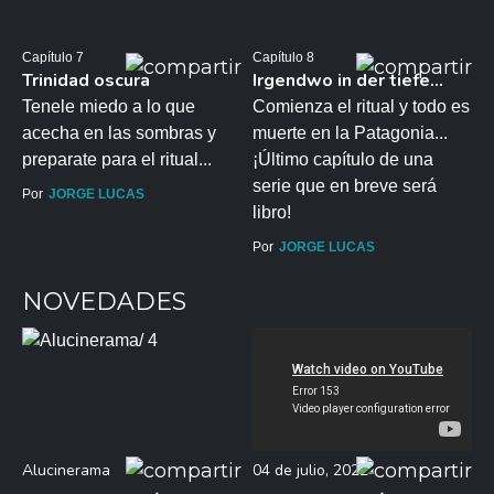
Capítulo 7
Capítulo 8
Trinidad oscura
Irgendwo in der tiefe...
Tenele miedo a lo que
Comienza el ritual y todo es
acecha en las sombras y
muerte en la Patagonia...
preparate para el ritual...
¡Último capítulo de una
serie que en breve será
Por
JORGE LUCAS
libro!
Por
JORGE LUCAS
NOVEDADES
Alucinerama
04 de julio, 2022