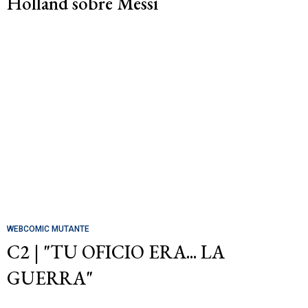
Holland sobre Messi
WEBCOMIC MUTANTE
C2 | "TU OFICIO ERA... LA
GUERRA"