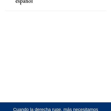
español
Cuando la derecha ruge, más necesitamos