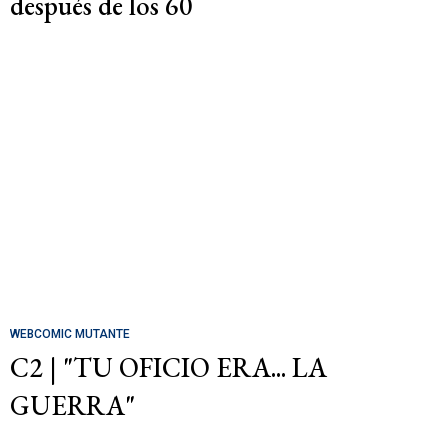
después de los 60
WEBCOMIC MUTANTE
C2 | "TU OFICIO ERA... LA
GUERRA"