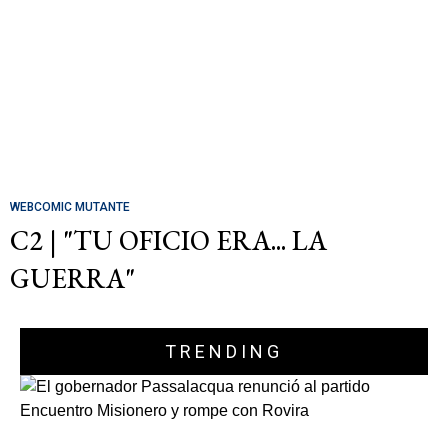
WEBCOMIC MUTANTE
C2 | "TU OFICIO ERA... LA
GUERRA"
TRENDING