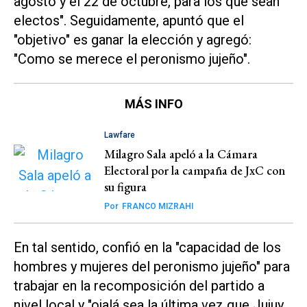
agosto y el 22 de octubre, para los que sean
electos". Seguidamente, apuntó que el
"objetivo" es ganar la elección y agregó:
"Como se merece el peronismo jujeño".
MÁS INFO
Lawfare
Milagro Sala apeló a la Cámara
Electoral por la campaña de JxC con
su figura
Por
FRANCO MIZRAHI
En tal sentido, confió en la "capacidad de los
hombres y mujeres del peronismo jujeño" para
trabajar en la recomposición del partido a
nivel local y "ojalá sea la última vez que Jujuy