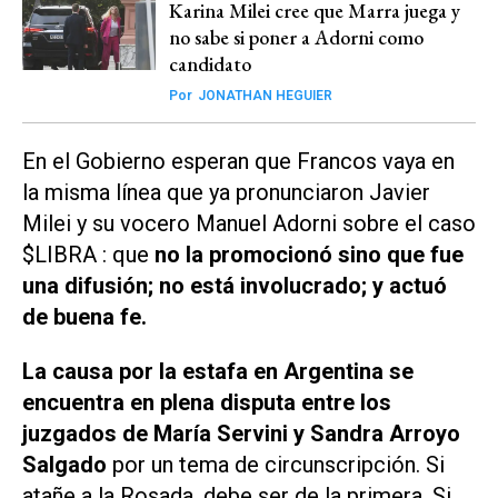
Karina Milei cree que Marra juega y
no sabe si poner a Adorni como
candidato
Por
JONATHAN HEGUIER
En el Gobierno esperan que Francos vaya en
la misma línea que ya pronunciaron Javier
Milei y su vocero Manuel Adorni sobre el caso
$LIBRA : que
no la promocionó sino que fue
una difusión; no está involucrado; y actuó
de buena fe.
La causa por la estafa en Argentina se
encuentra en plena disputa entre los
juzgados de María Servini y Sandra Arroyo
Salgado
por un tema de circunscripción. Si
atañe a la Rosada, debe ser de la primera. Si