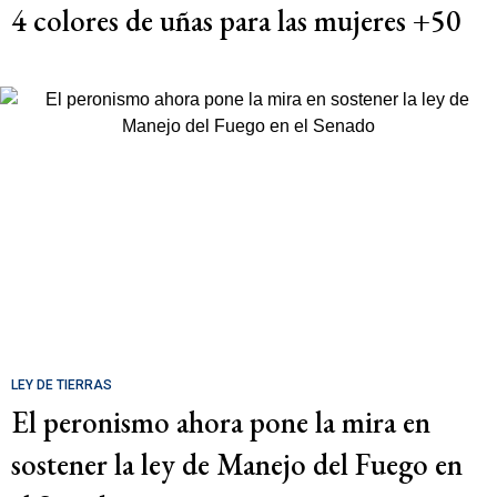
4 colores de uñas para las mujeres +50
LEY DE TIERRAS
El peronismo ahora pone la mira en
sostener la ley de Manejo del Fuego en