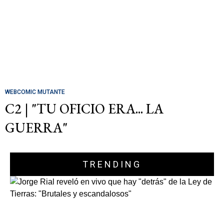
WEBCOMIC MUTANTE
C2 | "TU OFICIO ERA... LA
GUERRA"
TRENDING