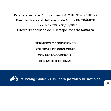
Propietario
: Talar Producciones S.A. CUIT: 33-71448833-9
Dirección Nacional de Derecho de Autor -
EN TRÁMITE
Edición Nº - 4290 - 04/08/2026
Director Periodístico de El Destape
Roberto Navarro
TERMINOS Y CONDICIONES
POLITICAS DE PRIVACIDAD
CONTACTO COMERCIAL
CONTACTO EDITORIAL
Mustang Cloud
- CMS para portales de noticias