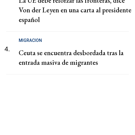
La UE debe reforzar las fronteras, dice
Von der Leyen en una carta al presidente
español
MIGRACION
4.
Ceuta se encuentra desbordada tras la
entrada masiva de migrantes