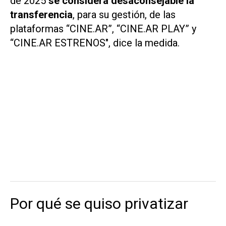
de 2025
se considera desaconsejable la
transferencia
, para su gestión, de las
plataformas “CINE.AR”, “CINE.AR PLAY” y
“CINE.AR ESTRENOS", dice la medida.
Por qué se quiso privatizar