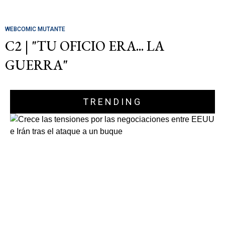
WEBCOMIC MUTANTE
C2 | "TU OFICIO ERA... LA
GUERRA"
TRENDING