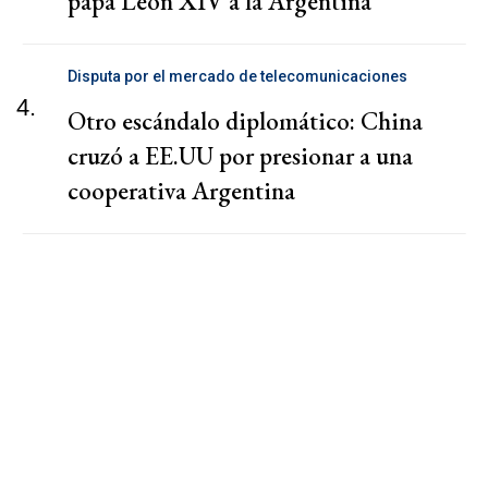
papa León XIV a la Argentina
Disputa por el mercado de telecomunicaciones
4.
Otro escándalo diplomático: China
cruzó a EE.UU por presionar a una
cooperativa Argentina