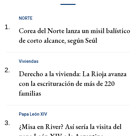
NORTE
1.
Corea del Norte lanza un misil balístico
de corto alcance, según Seúl
Viviendas
2.
Derecho a la vivienda: La Rioja avanza
con la escrituración de más de 220
familias
Papa León XIV
3.
¿Misa en River? Así sería la visita del