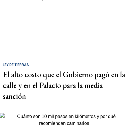
LEY DE TIERRAS
El alto costo que el Gobierno pagó en la
calle y en el Palacio para la media
sanción