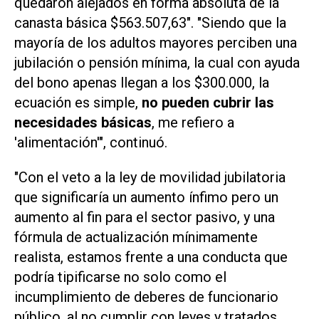
quedaron alejados en forma absoluta de la
canasta básica $563.507,63". "Siendo que la
mayoría de los adultos mayores perciben una
jubilación o pensión mínima, la cual con ayuda
del bono apenas llegan a los $300.000, la
ecuación es simple,
no pueden cubrir las
necesidades básicas
, me refiero a
'alimentación'", continuó.
"Con el veto a la ley de movilidad jubilatoria
que significaría un aumento ínfimo pero un
aumento al fin para el sector pasivo, y una
fórmula de actualización mínimamente
realista, estamos frente a una conducta que
podría tipificarse no solo como el
incumplimiento de deberes de funcionario
público, al no cumplir con leyes y tratados