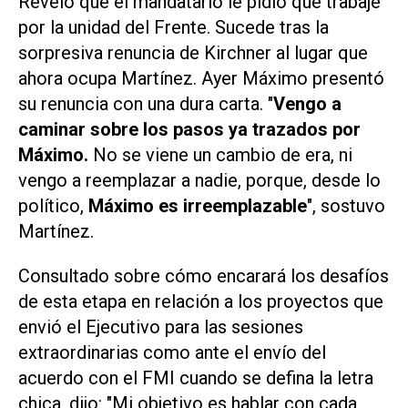
Reveló que el mandatario le pidió que trabaje
por la unidad del Frente. Sucede tras la
sorpresiva renuncia de Kirchner al lugar que
ahora ocupa Martínez. Ayer Máximo presentó
su renuncia con una dura carta. "
Vengo a
caminar sobre los pasos ya trazados por
Máximo.
No se viene un cambio de era, ni
vengo a reemplazar a nadie, porque, desde lo
político,
Máximo es irreemplazable
", sostuvo
Martínez.
Consultado sobre cómo encarará los desafíos
de esta etapa en relación a los proyectos que
envió el Ejecutivo para las sesiones
extraordinarias como ante el envío del
acuerdo con el FMI cuando se defina la letra
chica, dijo: "Mi objetivo es hablar con cada