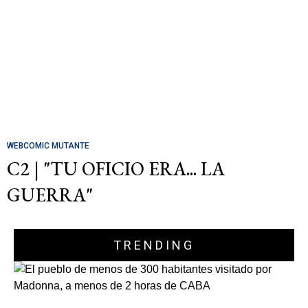
WEBCOMIC MUTANTE
C2 | "TU OFICIO ERA... LA
GUERRA"
TRENDING