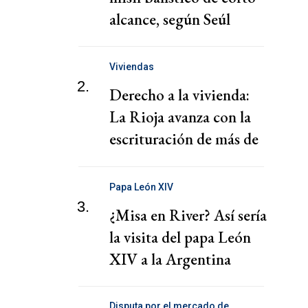
alcance, según Seúl
Viviendas
2.
Derecho a la vivienda:
La Rioja avanza con la
escrituración de más de
220 familias
Papa León XIV
3.
¿Misa en River? Así sería
la visita del papa León
XIV a la Argentina
Disputa por el mercado de