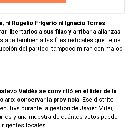
e
,
ni Rogelio Frigerio ni Ignacio Torres
 libertarios a sus filas y arribar a alianzas
lada también a las filas radicales que, lejos
nducción del partido, tampoco miran con malos
stavo Valdés se convirtió en el líder de la
claro: conservar la provincia.
Ese distrito
ecutiva durante la gestión de Javier Milei,
tarios y una muestra de cuántos votos puede
dirigentes locales.