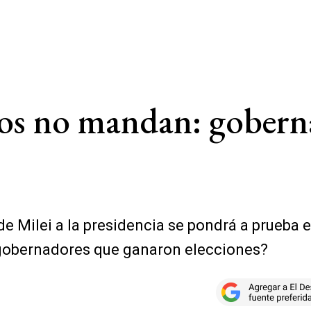
icos no mandan: gobern
e Milei a la presidencia se pondrá a prueba e
os gobernadores que ganaron elecciones?