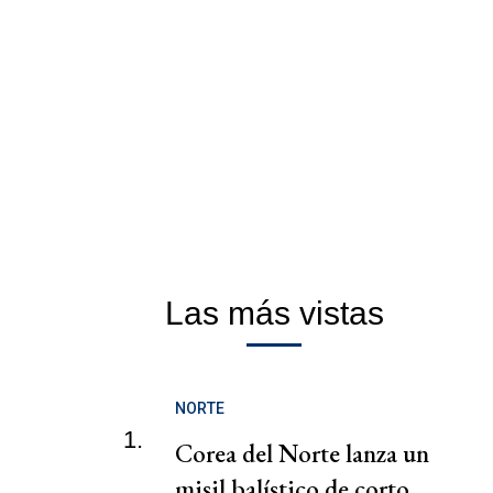
Las más vistas
NORTE
1.
Corea del Norte lanza un
misil balístico de corto