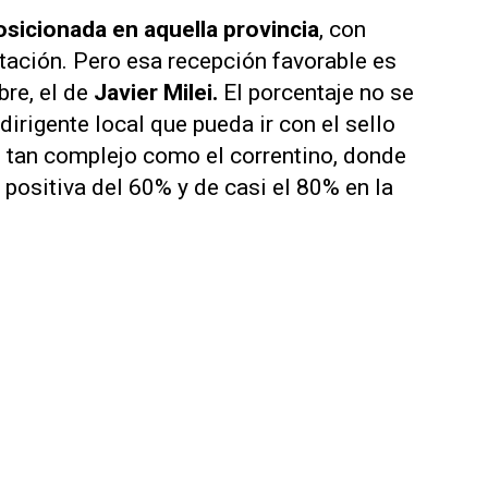
osicionada en aquella provincia
, con
ación. Pero esa recepción favorable es
re, el de
Javier Milei.
El porcentaje no se
 dirigente local que pueda ir con el sello
to tan complejo como el correntino, donde
positiva del 60% y de casi el 80% en la