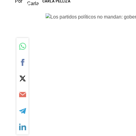
Por
CARLA PELLIZA