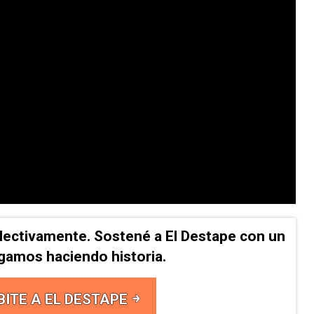
lectivamente. Sostené a El Destape con un
Sigamos haciendo historia.
BITE A EL DESTAPE