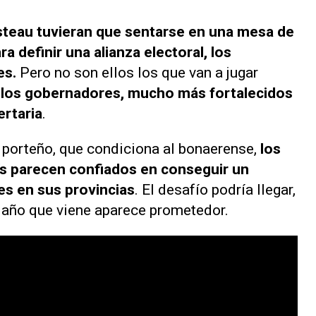
teau tuvieran que sentarse en una mesa de
ra definir una alianza electoral, los
es.
Pero no son ellos los que van a jugar
o
los gobernadores, mucho más fortalecidos
bertaria
.
 porteño, que condiciona al bonaerense,
los
aís parecen confiados en conseguir un
s en sus provincias
. El desafío podría llegar,
 año que viene aparece prometedor.