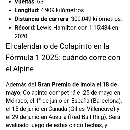
Vueltas
: 63.
Longitud
: 4.909 kilómetros
Distancia de carrera
: 309.049 kilómetros.
Récord
: Lewis Hamilton con 1:15:484 en
2020.
El calendario de Colapinto en la
Fórmula 1 2025: cuándo corre con
el Alpine
Además del
Gran Premio de Imola el 18 de
mayo
, Colapinto competirá el 25 de mayo en
Mónaco, el 1° de junio en España (Barcelona),
el 15 de junio en Canadá (Gilles-Villeneuve) y
el 29 de junio en Austria (Red Bull Ring). Será
evaluado luego de estas cinco fechas, y