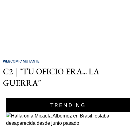
WEBCOMIC MUTANTE
C2 | "TU OFICIO ERA... LA
GUERRA"
TRENDING