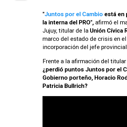
"
Juntos por el Cambio
está en 
la interna del PRO",
afirmó el m
Jujuy, titular de la
Unión Cívica 
marco del estado de crisis en el
incorporación del jefe provincia
Frente a la afirmación del titula
¿perdió puntos Juntos por el C
Gobierno porteño, Horacio Rodr
Patricia Bullrich?