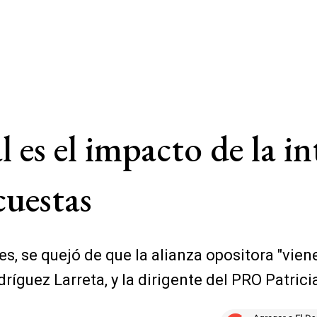
 es el impacto de la i
cuestas
les, se quejó de que la alianza opositora "vie
ríguez Larreta, y la dirigente del PRO Patrici