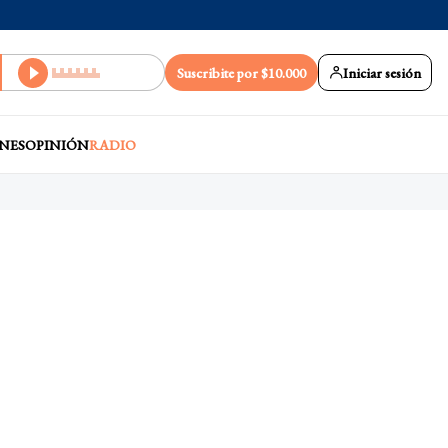
Suscribite por $10.000
Iniciar sesión
NES
OPINIÓN
RADIO