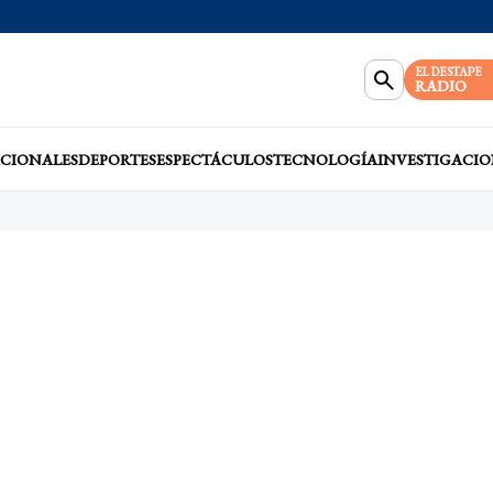
EL DESTAPE
RADIO
CIONALES
DEPORTES
ESPECTÁCULOS
TECNOLOGÍA
INVESTIGACIO