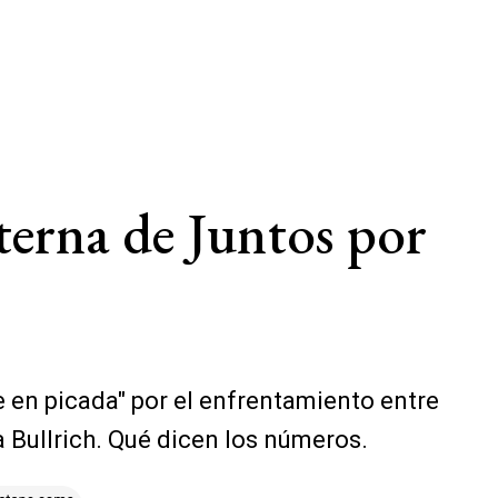
nterna de Juntos por
ne en picada" por el enfrentamiento entre
a Bullrich. Qué dicen los números.