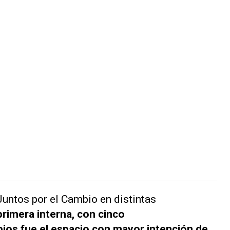
Juntos por el Cambio en distintas
primera interna, con cinco
ios fue el espacio con mayor intención de