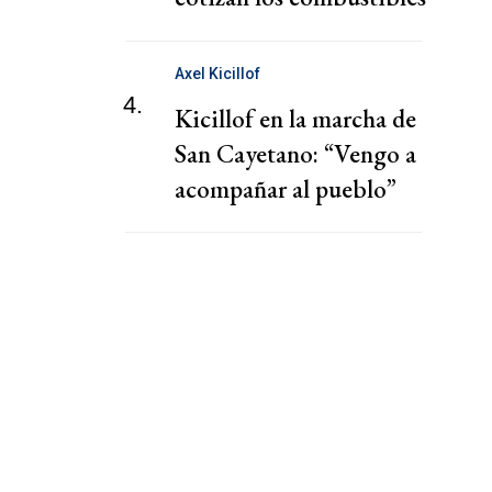
hoy viernes 7 de agosto
Axel Kicillof
4.
Kicillof en la marcha de
San Cayetano: “Vengo a
acompañar al pueblo”