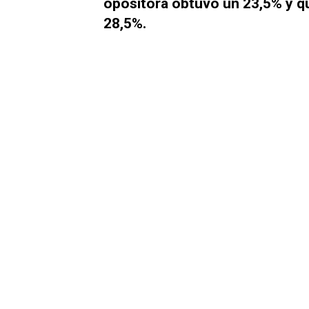
opositora obtuvo un 23,5% y q
28,5%.