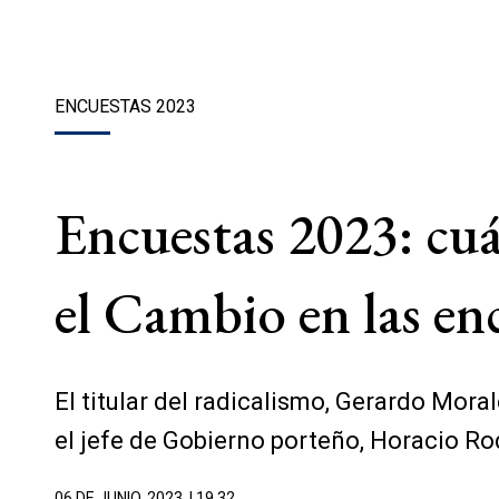
ENCUESTAS 2023
Encuestas 2023: cuál
el Cambio en las en
El titular del radicalismo, Gerardo Mora
el jefe de Gobierno porteño, Horacio Rod
06 DE JUNIO, 2023
| 19.32