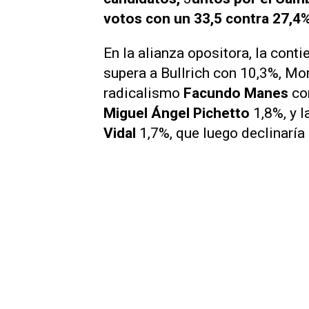
votos con un 33,5 contra 27,4%
En la alianza opositora, la cont
supera a Bullrich con 10,3%, Mor
radicalismo
Facundo Manes
con
Miguel Ángel Pichetto
1,8%, y 
Vidal
1,7%, que luego declinaría