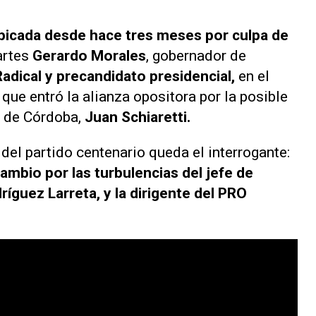
picada desde hace tres meses por culpa de
artes
Gerardo Morales
, gobernador de
Radical y precandidato presidencial,
en el
 que entró la alianza opositora por la posible
l de Córdoba,
Juan Schiaretti.
r del partido centenario queda el interrogante:
ambio por las turbulencias del jefe de
íguez Larreta, y la dirigente del PRO