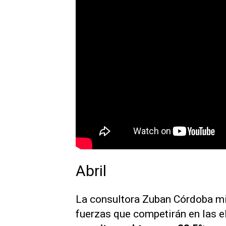
Abril
La consultora
Zuban Córdoba
mi
fuerzas que competirán en las e