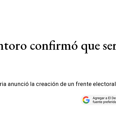
ntoro confirmó que se
ria anunció la creación de un frente elector