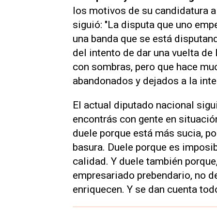
los motivos de su candidatura a 
siguió: "La disputa que uno em
una banda que se está disputando
del intento de dar una vuelta de
con sombras, pero que hace muc
abandonados y dejados a la int
El actual diputado nacional sigu
encontrás con gente en situación
duele porque está más sucia, p
basura. Duele porque es imposibl
calidad. Y duele también porque,
empresariado prebendario, no de 
enriquecen. Y se dan cuenta tod