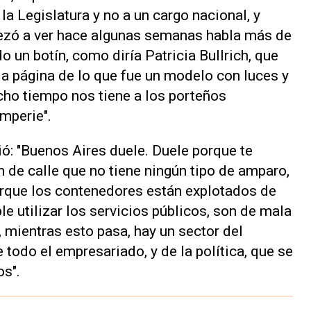
la Legislatura y no a un cargo nacional, y
pezó a ver hace algunas semanas habla más de
 un botín, como diría Patricia Bullrich, que
 la página de lo que fue un modelo con luces y
ho tiempo nos tiene a los porteños
emperie".
ió: "Buenos Aires duele. Duele porque te
 de calle que no tiene ningún tipo de amparo,
orque los contenedores están explotados de
e utilizar los servicios públicos, son de mala
 mientras esto pasa, hay un sector del
todo el empresariado, y de la política, que se
os".