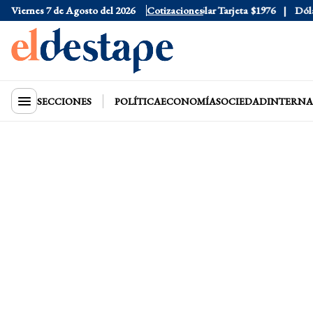
Viernes 7 de Agosto del 2026
Dólar Oficial
$1520
Cotizaciones
Dólar Tarjeta
$1976
Dólar B
SECCIONES
POLÍTICA
ECONOMÍA
SOCIEDAD
INTERNA