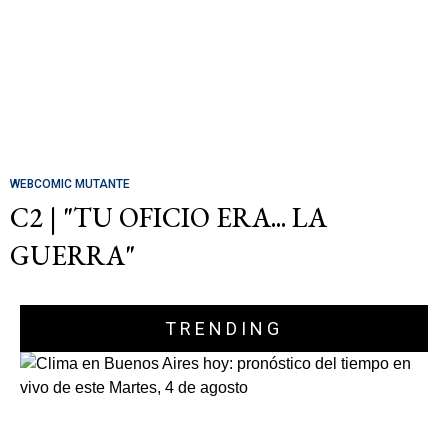
WEBCOMIC MUTANTE
C2 | "TU OFICIO ERA... LA
GUERRA"
TRENDING