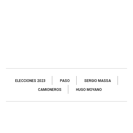
ELECCIONES 2023
PASO
SERGIO MASSA
CAMIONEROS
HUGO MOYANO