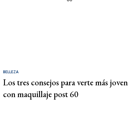
BELLEZA
Los tres consejos para verte más joven
con maquillaje post 60