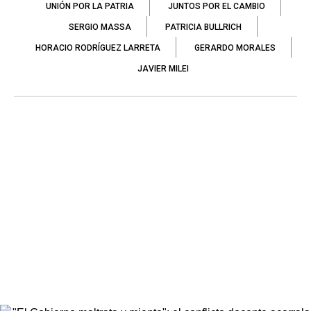
UNIÓN POR LA PATRIA
JUNTOS POR EL CAMBIO
SERGIO MASSA
PATRICIA BULLRICH
HORACIO RODRÍGUEZ LARRETA
GERARDO MORALES
JAVIER MILEI