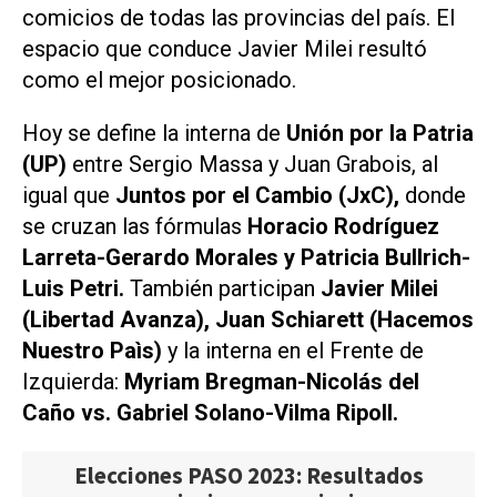
comicios de todas las provincias del país. El
espacio que conduce Javier Milei resultó
como el mejor posicionado.
Hoy se define la interna de
Unión por la Patria
(UP)
entre Sergio Massa y Juan Grabois, al
igual que
Juntos por el Cambio (JxC),
donde
se cruzan las fórmulas
Horacio Rodríguez
Larreta-Gerardo Morales y Patricia Bullrich-
Luis Petri.
También participan
Javier Milei
(Libertad Avanza), Juan Schiarett (Hacemos
Nuestro Paìs)
y la interna en el Frente de
Izquierda:
Myriam Bregman-Nicolás del
Caño vs. Gabriel Solano-Vilma Ripoll.