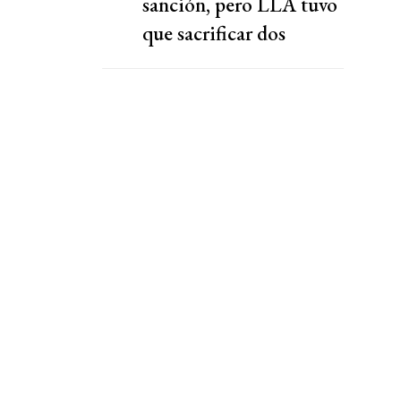
sanción, pero LLA tuvo
que sacrificar dos
capítulos claves