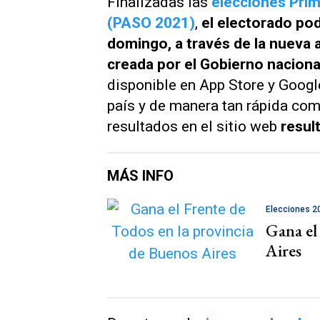
Finalizadas las
elecciones Prim
(PASO 2021)
,
el electorado pod
domingo, a través de la nueva 
creada por el Gobierno naciona
disponible en App Store y Google
país y de manera tan rápida com
resultados en el sitio web
resul
MÁS INFO
Elecciones 2
Gana el
Aires