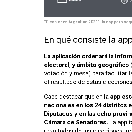
“Elecciones Argentina 2021”: la app para seg
En qué consiste la ap
La aplicación ordenará la infor
electoral, y ámbito geográfico
votación y mesa) para facilitar 
el resultado de estas eleccion
Cabe destacar que en
la app est
nacionales en los 24 distritos
Diputados y en las ocho provin
Cámara de Senadores.
La app t
resultados de las elecciones loc