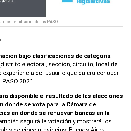
uir los resultados de las PASO
p
mación bajo clasificaciones de categoría
(distrito electoral, sección, circuito, local de
la experiencia del usuario que quiera conocer
es PASO 2021.
ará disponible el resultado de las elecciones
 en donde se vota para la Cámara de
cias en donde se renuevan bancas en la
ambién seguirá la votación y mostrará los
ales de cinco provincias: Buenos Aires,