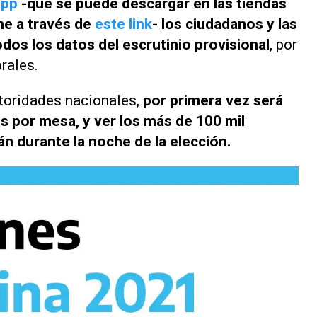
app
-que se puede descargar en las tiendas
ne a través de
este link
- los ciudadanos y las
dos los datos del escrutinio provisional
, por
orales.
utoridades nacionales,
por primera vez será
s por mesa, y ver los más de 100 mil
n durante la noche de la elección.