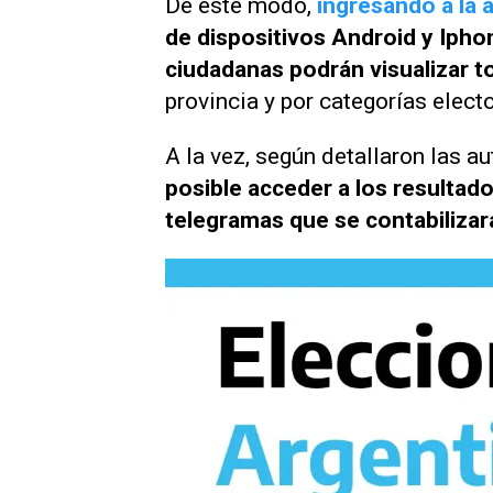
De este modo,
ingresando a la 
de dispositivos Android y Ipho
ciudadanas podrán visualizar to
provincia y por categorías elect
A la vez, según detallaron las a
posible acceder a los resultado
telegramas que se contabilizará