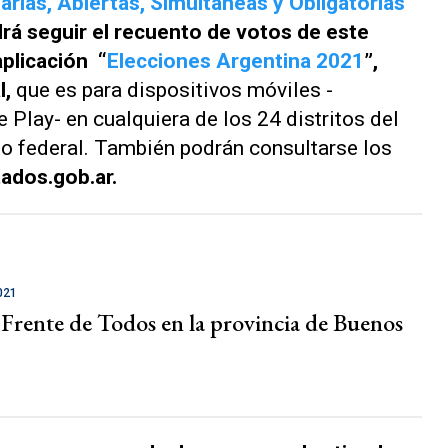
arias, Abiertas, Simultáneas y Obligatorias
rá seguir el recuento de votos de este
aplicación “
Elecciones Argentina 2021
”,
l,
que es para dispositivos móviles -
 Play- en cualquiera de los 24 distritos del
o federal. También podrán consultarse los
tados.gob.ar.
021
 Frente de Todos en la provincia de Buenos