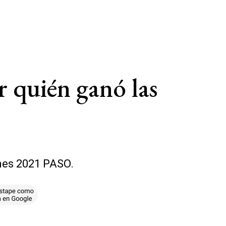
r quién ganó las
ones 2021 PASO.