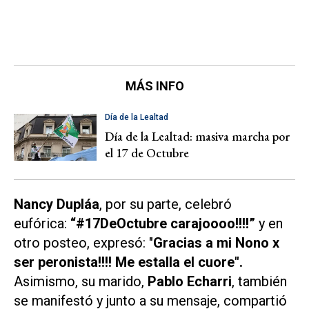
MÁS INFO
Día de la Lealtad
Día de la Lealtad: masiva marcha por
el 17 de Octubre
Nancy Dupláa
, por su parte, celebró
eufórica:
“#17DeOctubre carajoooo!!!!”
y en
otro posteo, expresó: "
Gracias a mi Nono x
ser peronista!!!! Me estalla el cuore".
Asimismo, su marido,
Pablo Echarri
, también
se manifestó y junto a su mensaje, compartió