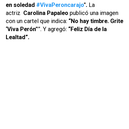
en soledad
#VivaPeroncarajo
".
La
actriz
Carolina Papaleo
publicó una imagen
con un cartel que indica:
“No hay timbre. Grite
‘Viva Perón’'
”. Y agregó:
“Feliz Día de la
Lealtad”.