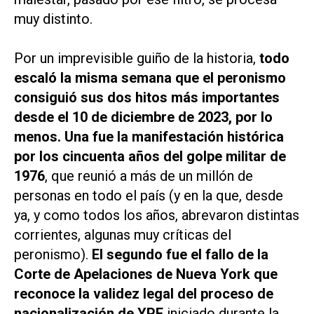
muy distinto.
Por un imprevisible guiño de la historia,
todo
escaló la misma semana que el peronismo
consiguió sus dos hitos más importantes
desde el 10 de diciembre de 2023, por lo
menos. Una fue la manifestación histórica
por los cincuenta años del golpe militar de
1976
, que reunió a más de un millón de
personas en todo el país (y en la que, desde
ya, y como todos los años, abrevaron distintas
corrientes, algunas muy críticas del
peronismo).
El segundo fue el fallo de la
Corte de Apelaciones de Nueva York que
reconoce la validez legal del proceso de
nacionalización de YPF
iniciado durante la