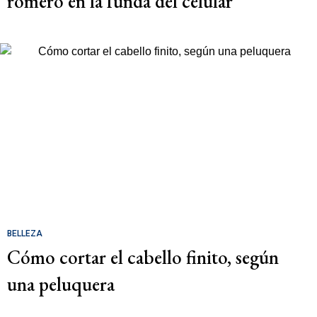
romero en la funda del celular
BELLEZA
Cómo cortar el cabello finito, según
una peluquera