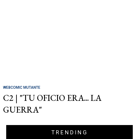
WEBCOMIC MUTANTE
C2 | "TU OFICIO ERA... LA
GUERRA"
TRENDING