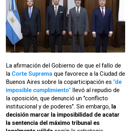
La afirmación del Gobierno de que el fallo de
la
Corte Suprema
que favorece a la Ciudad de
Buenos Aires sobre la coparticipación es
"de
imposible cumplimiento"
llevó al repudio de
la oposición, que denunció un "conflicto
institucional y de poderes". Sin embargo,
la
decisión marcar la imposibilidad de acatar
la sentencia del máximo tribunal es
legalmente válida
según la estrategia