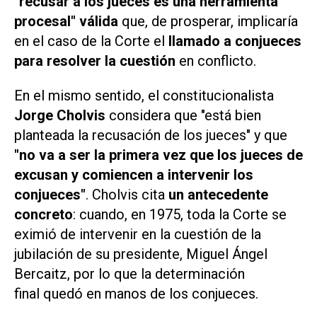
"recusar a los jueces es una herramienta
procesal" válida
que, de prosperar, implicaría
en el caso de la Corte el
llamado a conjueces
para resolver la cuestión
en conflicto.
En el mismo sentido, el constitucionalista
Jorge Cholvis
considera que "está bien
planteada la recusación de los jueces" y que
"no va a ser la primera vez que los jueces de
excusan y comiencen a intervenir los
conjueces"
. Cholvis cita
un antecedente
concreto
: cuando, en 1975, toda la Corte se
eximió de intervenir en la cuestión de la
jubilación de su presidente, Miguel Ángel
Bercaitz, por lo que la determinación
final quedó en manos de los conjueces.