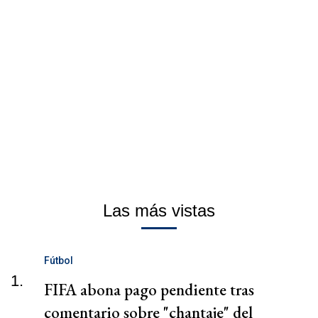
Las más vistas
Fútbol
1.
FIFA abona pago pendiente tras
comentario sobre "chantaje" del